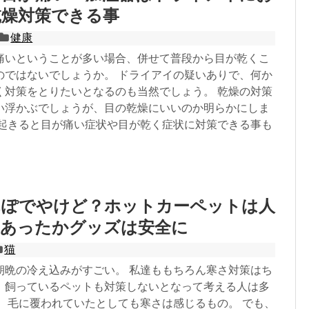
乾燥対策できる事
健康
痛いということが多い場合、併せて普段から目が乾くこ
のではないでしょうか。 ドライアイの疑いありで、何か
く対策をとりたいとなるのも当然でしょう。 乾燥の対策
い浮かぶでしょうが、目の乾燥にいいのか明らかにしま
朝起きると目が痛い症状や目が乾く症状に対策できる事も
んぽでやけど？ホットカーペットは人
のあったかグッズは安全に
猫
朝晩の冷え込みがすごい。 私達ももちろん寒さ対策はち
、飼っているペットも対策しないとなって考える人は多
。 毛に覆われていたとしても寒さは感じるもの。 でも、