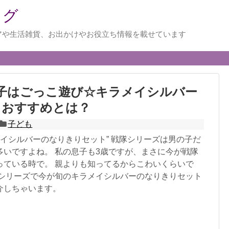
ログ
アや生活雑貨、お出かけやお役立ち情報を載せています
子はごっこ遊び☆キラメイシルバー
！おすすめとは？
子ども
メイシルバーのなりきりセット” 戦隊シリーズは男の子だ
多いですよね。 私の息子も3歳ですが、まさに今が戦隊
っている時で。 親よりも知ってるからこわいくらいで
隊シリーズで今が旬のキラメイシルバーのなりきりセット
介しちゃいます。