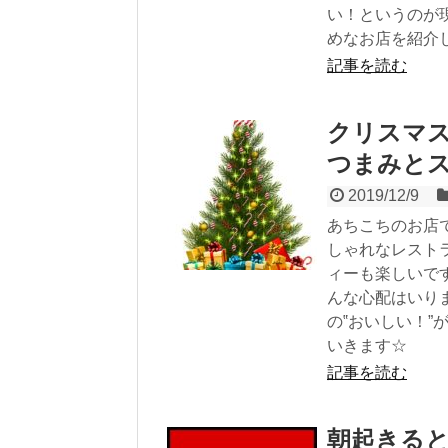
い！というのが
めなお店を紹介
記事を読む
クリスマ
つまみとス
2019/12/9
あちこちのお店
しゃれなレスト
ィーも楽しいで
んな心配はいり
の‟おいしい！
いきます☆
記事を読む
朝起きる