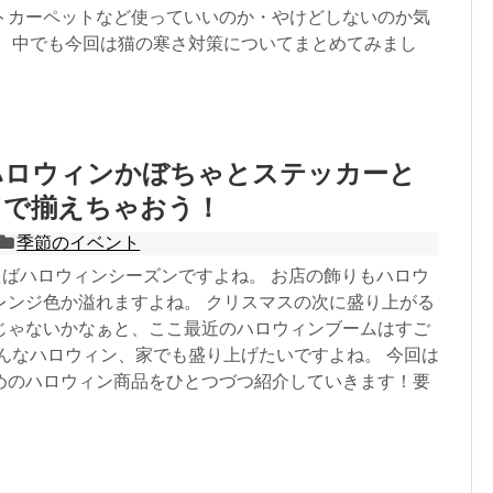
トカーペットなど使っていいのか・やけどしないのか気
。 中でも今回は猫の寒さ対策についてまとめてみまし
ハロウィンかぼちゃとステッカーと
ドで揃えちゃおう！
季節のイベント
えばハロウィンシーズンですよね。 お店の飾りもハロウ
レンジ色か溢れますよね。 クリスマスの次に盛り上がる
じゃないかなぁと、ここ最近のハロウィンブームはすご
そんなハロウィン、家でも盛り上げたいですよね。 今回は
めのハロウィン商品をひとつづつ紹介していきます！要
！