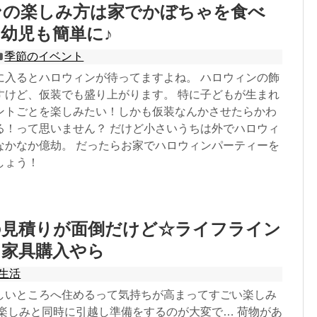
ンの楽しみ方は家でかぼちゃを食べ
幼児も簡単に♪
季節のイベント
に入るとハロウィンが待ってますよね。 ハロウィンの飾
すけど、仮装でも盛り上がります。 特に子どもが生まれ
ントごとを楽しみたい！しかも仮装なんかさせたらかわ
る！って思いません？ だけど小さいうちは外でハロウィ
なかなか億劫。 だったらお家でハロウィンパーティーを
しょう！
の見積りが面倒だけど☆ライフライン
ら家具購入やら
生活
しいところへ住めるって気持ちが高まってすごい楽しみ
も楽しみと同時に引越し準備をするのが大変で… 荷物があ