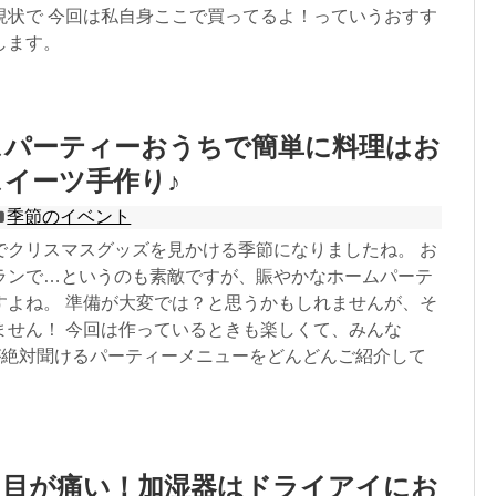
現状で 今回は私自身ここで買ってるよ！っていうおすす
します。
スパーティーおうちで簡単に料理はお
イーツ手作り♪
季節のイベント
でクリスマスグッズを見かける季節になりましたね。 お
ランで…というのも素敵ですが、賑やかなホームパーテ
すよね。 準備が大変では？と思うかもしれませんが、そ
ません！ 今回は作っているときも楽しくて、みんな
”が絶対聞けるパーティーメニューをどんどんご紹介して
と目が痛い！加湿器はドライアイにお