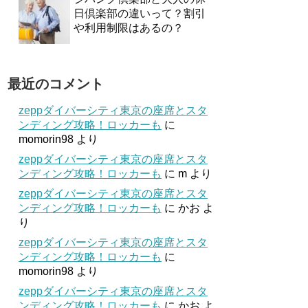
日倶楽部の違いって？割引
や利用制限はあるの？
最近のコメント
zeppダイバーシティ東京の座席とスタ
ンディング攻略！ロッカーも
に
momorin98
より
zeppダイバーシティ東京の座席とスタ
ンディング攻略！ロッカーも
に
m
より
zeppダイバーシティ東京の座席とスタ
ンディング攻略！ロッカーも
に
かお
よ
り
zeppダイバーシティ東京の座席とスタ
ンディング攻略！ロッカーも
に
momorin98
より
zeppダイバーシティ東京の座席とスタ
ンディング攻略！ロッカーも
に
かお
よ