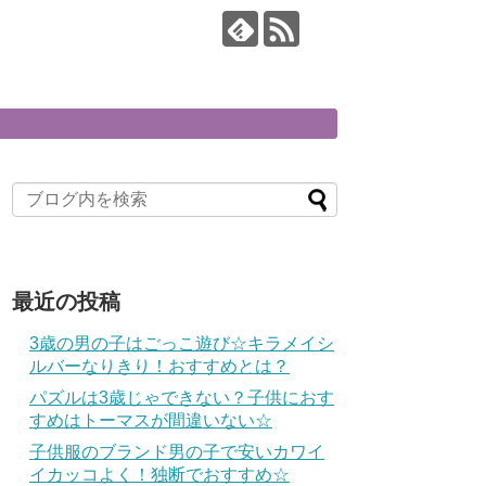
最近の投稿
3歳の男の子はごっこ遊び☆キラメイシ
ルバーなりきり！おすすめとは？
パズルは3歳じゃできない？子供におす
すめはトーマスが間違いない☆
子供服のブランド男の子で安いカワイ
イカッコよく！独断でおすすめ☆