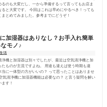
めるのも大変だし、一から準備するって言ってもお店ま
なると大変です。 今回はこれは早めにやるべき！っても
くまとめてみました。参考までにどうぞ！
機に加湿器はありなし？お手入れ簡単
なモノ♪
生活
清浄機と加湿器は別々でしたが、最近は空気清浄機と加
ったものが主流ですよね。 用途も違えば使う時期も違
本当に一体型の方がいいの？ って思ったことはありませ
は空気清浄機に加湿器機能は必要なの？ と言う疑問を解い
います！