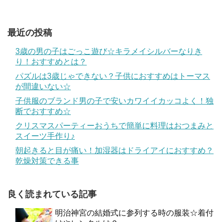
最近の投稿
3歳の男の子はごっこ遊び☆キラメイシルバーなりき
り！おすすめとは？
パズルは3歳じゃできない？子供におすすめはトーマス
が間違いない☆
子供服のブランド男の子で安いカワイイカッコよく！独
断でおすすめ☆
クリスマスパーティーおうちで簡単に料理はおつまみと
スイーツ手作り♪
朝起きると目が痛い！加湿器はドライアイにおすすめ？
乾燥対策できる事
良く読まれている記事
明治神宮の結婚式に参列する時の服装☆着付