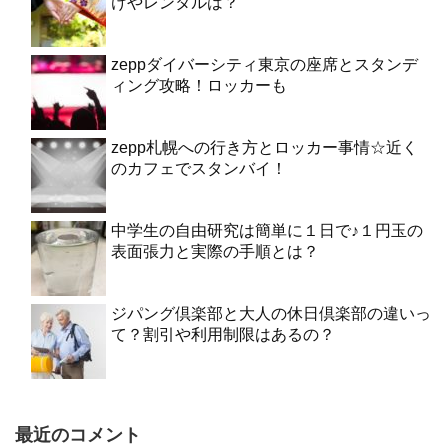
けやレンタルは？
zeppダイバーシティ東京の座席とスタンデ
ィング攻略！ロッカーも
zepp札幌への行き方とロッカー事情☆近く
のカフェでスタンバイ！
中学生の自由研究は簡単に１日で♪１円玉の
表面張力と実際の手順とは？
ジパング倶楽部と大人の休日倶楽部の違いっ
て？割引や利用制限はあるの？
最近のコメント