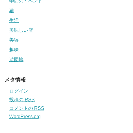
季節のイベント
猫
生活
美味しい店
美容
趣味
遊園地
メタ情報
ログイン
投稿の
RSS
コメントの
RSS
WordPress.org