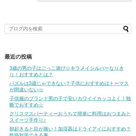
最近の投稿
3歳の男の子はごっこ遊び☆キラメイシルバーなりき
り！おすすめとは？
パズルは3歳じゃできない？子供におすすめはトーマス
が間違いない☆
子供服のブランド男の子で安いカワイイカッコよく！独
断でおすすめ☆
クリスマスパーティーおうちで簡単に料理はおつまみと
スイーツ手作り♪
朝起きると目が痛い！加湿器はドライアイにおすすめ？
乾燥対策できる事