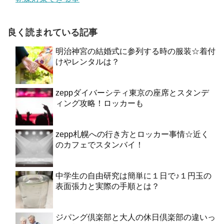
良く読まれている記事
明治神宮の結婚式に参列する時の服装☆着付
けやレンタルは？
zeppダイバーシティ東京の座席とスタンデ
ィング攻略！ロッカーも
zepp札幌への行き方とロッカー事情☆近く
のカフェでスタンバイ！
中学生の自由研究は簡単に１日で♪１円玉の
表面張力と実際の手順とは？
ジパング倶楽部と大人の休日倶楽部の違いっ