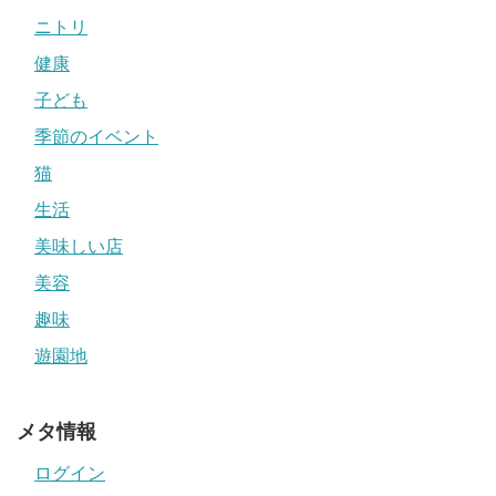
ニトリ
健康
子ども
季節のイベント
猫
生活
美味しい店
美容
趣味
遊園地
メタ情報
ログイン