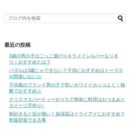
最近の投稿
3歳の男の子はごっこ遊び☆キラメイシルバーなりき
り！おすすめとは？
パズルは3歳じゃできない？子供におすすめはトーマス
が間違いない☆
子供服のブランド男の子で安いカワイイカッコよく！独
断でおすすめ☆
クリスマスパーティーおうちで簡単に料理はおつまみと
スイーツ手作り♪
朝起きると目が痛い！加湿器はドライアイにおすすめ？
乾燥対策できる事