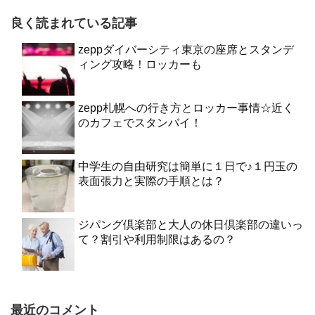
良く読まれている記事
zeppダイバーシティ東京の座席とスタンデ
ィング攻略！ロッカーも
zepp札幌への行き方とロッカー事情☆近く
のカフェでスタンバイ！
中学生の自由研究は簡単に１日で♪１円玉の
表面張力と実際の手順とは？
ジパング倶楽部と大人の休日倶楽部の違いっ
て？割引や利用制限はあるの？
最近のコメント