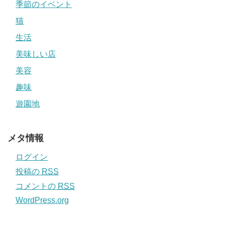
季節のイベント
猫
生活
美味しい店
美容
趣味
遊園地
メタ情報
ログイン
投稿の
RSS
コメントの
RSS
WordPress.org