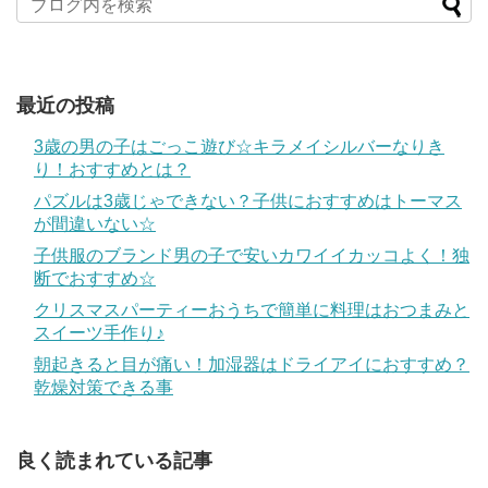
最近の投稿
3歳の男の子はごっこ遊び☆キラメイシルバーなりき
り！おすすめとは？
パズルは3歳じゃできない？子供におすすめはトーマス
が間違いない☆
子供服のブランド男の子で安いカワイイカッコよく！独
断でおすすめ☆
クリスマスパーティーおうちで簡単に料理はおつまみと
スイーツ手作り♪
朝起きると目が痛い！加湿器はドライアイにおすすめ？
乾燥対策できる事
良く読まれている記事