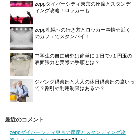
zeppダイバーシティ東京の座席とスタンデ
ィング攻略！ロッカーも
zepp札幌への行き方とロッカー事情☆近く
のカフェでスタンバイ！
中学生の自由研究は簡単に１日で♪１円玉の
表面張力と実際の手順とは？
ジパング倶楽部と大人の休日倶楽部の違いっ
て？割引や利用制限はあるの？
最近のコメント
zeppダイバーシティ東京の座席とスタンディング攻