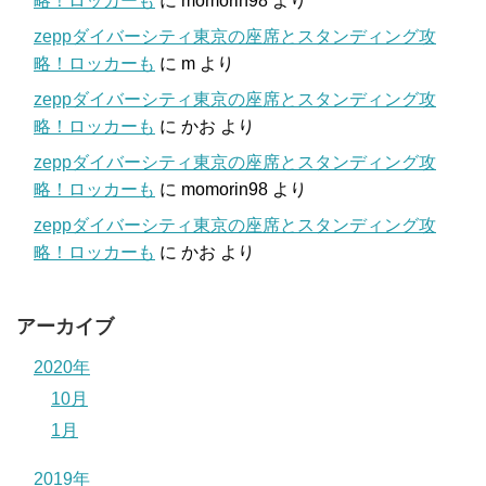
略！ロッカーも
に
momorin98
より
zeppダイバーシティ東京の座席とスタンディング攻
略！ロッカーも
に
m
より
zeppダイバーシティ東京の座席とスタンディング攻
略！ロッカーも
に
かお
より
zeppダイバーシティ東京の座席とスタンディング攻
略！ロッカーも
に
momorin98
より
zeppダイバーシティ東京の座席とスタンディング攻
略！ロッカーも
に
かお
より
アーカイブ
2020年
10月
1月
2019年