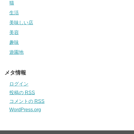
猫
生活
美味しい店
美容
趣味
遊園地
メタ情報
ログイン
投稿の
RSS
コメントの
RSS
WordPress.org