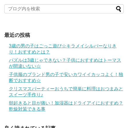
最近の投稿
3歳の男の子はごっこ遊び☆キラメイシルバーなりき
り！おすすめとは？
パズルは3歳じゃできない？子供におすすめはトーマス
が間違いない☆
子供服のブランド男の子で安いカワイイカッコよく！独
断でおすすめ☆
クリスマスパーティーおうちで簡単に料理はおつまみと
スイーツ手作り♪
朝起きると目が痛い！加湿器はドライアイにおすすめ？
乾燥対策できる事