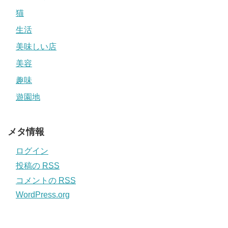
猫
生活
美味しい店
美容
趣味
遊園地
メタ情報
ログイン
投稿の
RSS
コメントの
RSS
WordPress.org