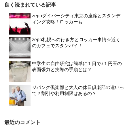
良く読まれている記事
zeppダイバーシティ東京の座席とスタンデ
ィング攻略！ロッカーも
zepp札幌への行き方とロッカー事情☆近く
のカフェでスタンバイ！
中学生の自由研究は簡単に１日で♪１円玉の
表面張力と実際の手順とは？
ジパング倶楽部と大人の休日倶楽部の違いっ
て？割引や利用制限はあるの？
最近のコメント