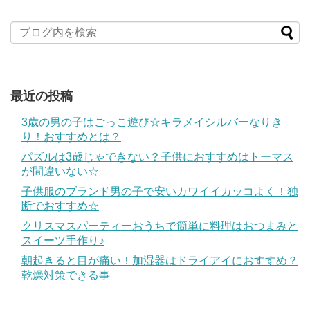
最近の投稿
3歳の男の子はごっこ遊び☆キラメイシルバーなりき
り！おすすめとは？
パズルは3歳じゃできない？子供におすすめはトーマス
が間違いない☆
子供服のブランド男の子で安いカワイイカッコよく！独
断でおすすめ☆
クリスマスパーティーおうちで簡単に料理はおつまみと
スイーツ手作り♪
朝起きると目が痛い！加湿器はドライアイにおすすめ？
乾燥対策できる事