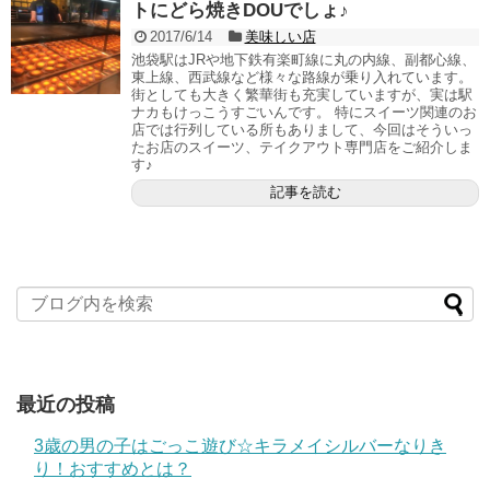
トにどら焼きDOUでしょ♪
2017/6/14
美味しい店
池袋駅はJRや地下鉄有楽町線に丸の内線、副都心線、
東上線、西武線など様々な路線が乗り入れています。
街としても大きく繁華街も充実していますが、実は駅
ナカもけっこうすごいんです。 特にスイーツ関連のお
店では行列している所もありまして、今回はそういっ
たお店のスイーツ、テイクアウト専門店をご紹介しま
す♪
記事を読む
最近の投稿
3歳の男の子はごっこ遊び☆キラメイシルバーなりき
り！おすすめとは？