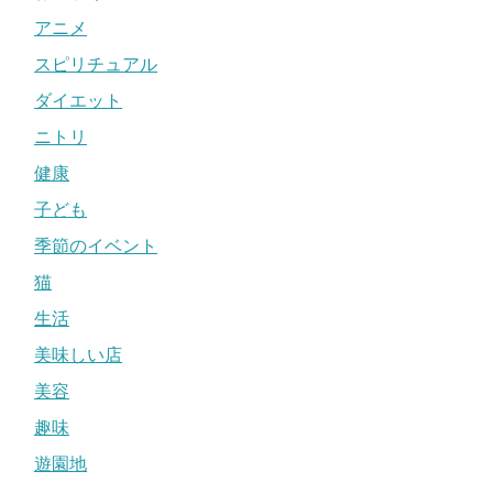
アニメ
スピリチュアル
ダイエット
ニトリ
健康
子ども
季節のイベント
猫
生活
美味しい店
美容
趣味
遊園地