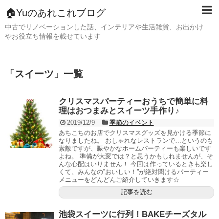
🏠Yuのあれこれブログ
中古でリノベーションした話、インテリアや生活雑貨、お出かけ
やお役立ち情報を載せています
「
スイーツ
」
一覧
クリスマスパーティーおうちで簡単に料
理はおつまみとスイーツ手作り♪
2019/12/9
季節のイベント
あちこちのお店でクリスマスグッズを見かける季節に
なりましたね。 おしゃれなレストランで…というのも
素敵ですが、賑やかなホームパーティーも楽しいです
よね。 準備が大変では？と思うかもしれませんが、そ
んな心配はいりません！ 今回は作っているときも楽し
くて、みんなの‟おいしい！”が絶対聞けるパーティー
メニューをどんどんご紹介していきます☆
記事を読む
池袋スイーツに行列！BAKEチーズタル