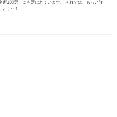
名所100選」にも選ばれています。 それでは、もっと詳
しょう～！