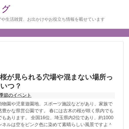
ログ
アや生活雑貨、お出かけやお役立ち情報を載せています
で桜が見られる穴場や混まない場所っ
はいつ？
季節のイベント
動物園や児童遊園地、スポーツ施設などがあり、家族で
然豊かな県営公園です。 春には古木の桜が咲く県内でも
もあります。 全国16位、埼玉県内2位であり、約1000
ンネルは空をピンク色に染めて素晴らしい風景ですよ＾