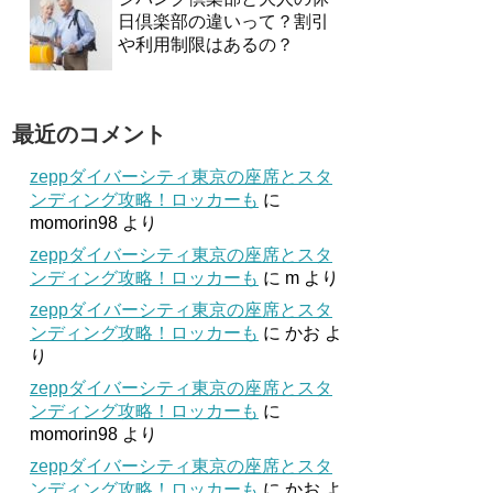
日倶楽部の違いって？割引
や利用制限はあるの？
最近のコメント
zeppダイバーシティ東京の座席とスタ
ンディング攻略！ロッカーも
に
momorin98
より
zeppダイバーシティ東京の座席とスタ
ンディング攻略！ロッカーも
に
m
より
zeppダイバーシティ東京の座席とスタ
ンディング攻略！ロッカーも
に
かお
よ
り
zeppダイバーシティ東京の座席とスタ
ンディング攻略！ロッカーも
に
momorin98
より
zeppダイバーシティ東京の座席とスタ
ンディング攻略！ロッカーも
に
かお
よ