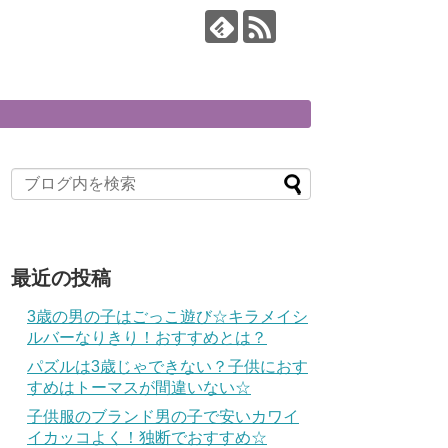
最近の投稿
3歳の男の子はごっこ遊び☆キラメイシ
ルバーなりきり！おすすめとは？
パズルは3歳じゃできない？子供におす
すめはトーマスが間違いない☆
子供服のブランド男の子で安いカワイ
イカッコよく！独断でおすすめ☆