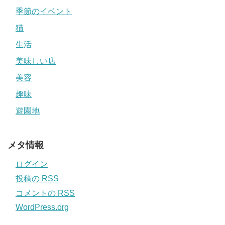
季節のイベント
猫
生活
美味しい店
美容
趣味
遊園地
メタ情報
ログイン
投稿の
RSS
コメントの
RSS
WordPress.org