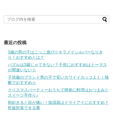
最近の投稿
3歳の男の子はごっこ遊び☆キラメイシルバーなりき
り！おすすめとは？
パズルは3歳じゃできない？子供におすすめはトーマス
が間違いない☆
子供服のブランド男の子で安いカワイイカッコよく！独
断でおすすめ☆
クリスマスパーティーおうちで簡単に料理はおつまみと
スイーツ手作り♪
朝起きると目が痛い！加湿器はドライアイにおすすめ？
乾燥対策できる事