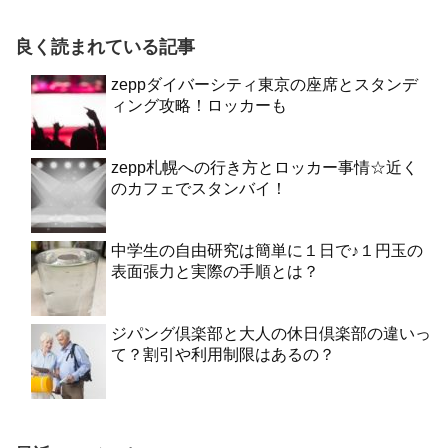
良く読まれている記事
zeppダイバーシティ東京の座席とスタンデ
ィング攻略！ロッカーも
zepp札幌への行き方とロッカー事情☆近く
のカフェでスタンバイ！
中学生の自由研究は簡単に１日で♪１円玉の
表面張力と実際の手順とは？
ジパング倶楽部と大人の休日倶楽部の違いっ
て？割引や利用制限はあるの？