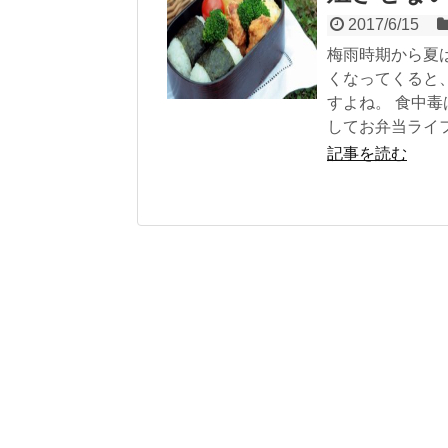
2017/6/15
梅雨時期から夏
くなってくると
すよね。 食中
してお弁当ライ
記事を読む