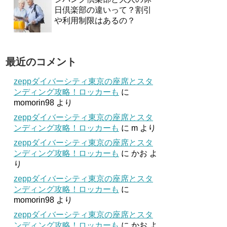
日倶楽部の違いって？割引
や利用制限はあるの？
最近のコメント
zeppダイバーシティ東京の座席とスタ
ンディング攻略！ロッカーも
に
momorin98
より
zeppダイバーシティ東京の座席とスタ
ンディング攻略！ロッカーも
に
m
より
zeppダイバーシティ東京の座席とスタ
ンディング攻略！ロッカーも
に
かお
よ
り
zeppダイバーシティ東京の座席とスタ
ンディング攻略！ロッカーも
に
momorin98
より
zeppダイバーシティ東京の座席とスタ
ンディング攻略！ロッカーも
に
かお
よ