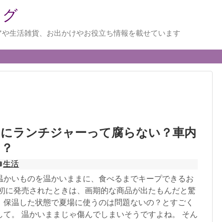
ログ
アや生活雑貨、お出かけやお役立ち情報を載せています
当にランチジャーって腐らない？車内
！？
生活
温かいものを温かいままに、食べるまでキープできるお
最初に発売されたときは、画期的な商品が出たもんだと驚
、保温した状態で夏場に使うのは問題ないの？とすごく
して。 温かいままじゃ傷んでしまいそうですよね。 そん