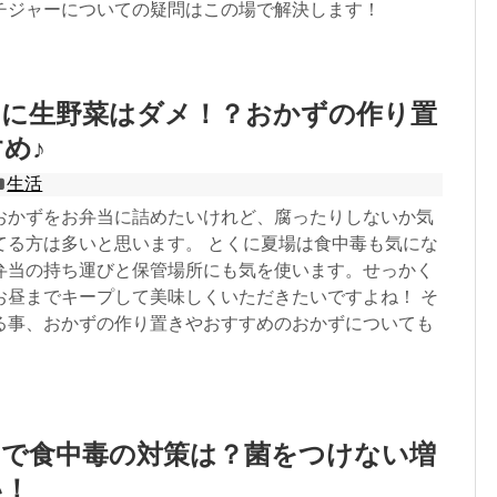
チジャーについての疑問はこの場で解決します！
当に生野菜はダメ！？おかずの作り置
め♪
生活
おかずをお弁当に詰めたいけれど、腐ったりしないか気
てる方は多いと思います。 とくに夏場は食中毒も気にな
弁当の持ち運びと保管場所にも気を使います。せっかく
お昼までキープして美味しくいただきたいですよね！ そ
る事、おかずの作り置きやおすすめのおかずについても
当で食中毒の対策は？菌をつけない増
い！