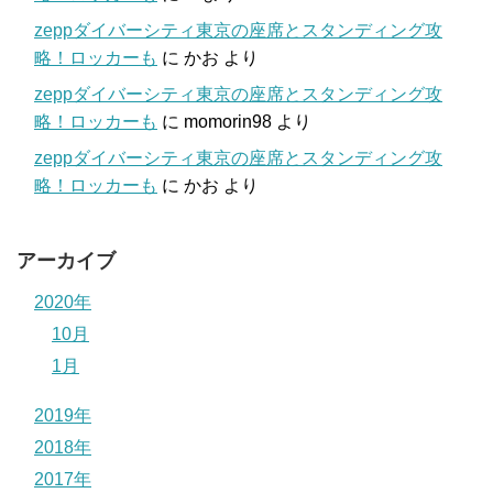
zeppダイバーシティ東京の座席とスタンディング攻
略！ロッカーも
に
かお
より
zeppダイバーシティ東京の座席とスタンディング攻
略！ロッカーも
に
momorin98
より
zeppダイバーシティ東京の座席とスタンディング攻
略！ロッカーも
に
かお
より
アーカイブ
2020年
10月
1月
2019年
2018年
2017年