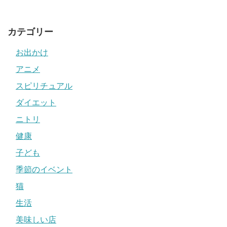
カテゴリー
お出かけ
アニメ
スピリチュアル
ダイエット
ニトリ
健康
子ども
季節のイベント
猫
生活
美味しい店