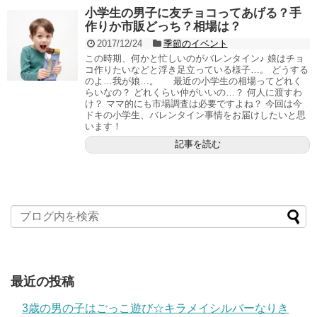
小学生の男子に友チョコってあげる？手
作りか市販どっち？相場は？
2017/12/24
季節のイベント
この時期、何かと忙しいのがバレンタイン♪ 娘はチョ
コ作りたいなどと浮き足立っている様子…。 どうする
のよ…我が娘…。 最近の小学生の相場ってどれく
らいなの？ どれくらい仲がいいの…？ 何人に渡すわ
け？ ママ的にも市場調査は必要ですよね？ 今回は今
ドキの小学生、バレンタイン事情をお届けしたいと思
います！
記事を読む
最近の投稿
3歳の男の子はごっこ遊び☆キラメイシルバーなりき