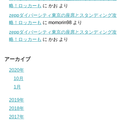
略！ロッカーも
に
かお
より
zeppダイバーシティ東京の座席とスタンディング攻
略！ロッカーも
に
momorin98
より
zeppダイバーシティ東京の座席とスタンディング攻
略！ロッカーも
に
かお
より
アーカイブ
2020年
10月
1月
2019年
2018年
2017年