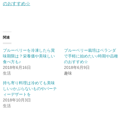
のおすすめ☆
関連
ブルーベリーを冷凍したら賞
ブルーベリー栽培はベランダ
味期限は？栄養価や美味しい
で手軽に始めたい♪時期や品種
食べ方も♪
のおすすめ☆
2018年6月16日
2018年6月9日
生活
趣味
持ち寄り料理は冷めても美味
しい♪かぶらないものやパーテ
ィーデザートを
2018年10月3日
生活