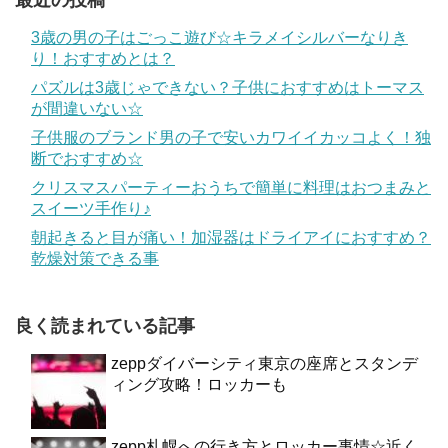
3歳の男の子はごっこ遊び☆キラメイシルバーなりき
り！おすすめとは？
パズルは3歳じゃできない？子供におすすめはトーマス
が間違いない☆
子供服のブランド男の子で安いカワイイカッコよく！独
断でおすすめ☆
クリスマスパーティーおうちで簡単に料理はおつまみと
スイーツ手作り♪
朝起きると目が痛い！加湿器はドライアイにおすすめ？
乾燥対策できる事
良く読まれている記事
zeppダイバーシティ東京の座席とスタンデ
ィング攻略！ロッカーも
zepp札幌への行き方とロッカー事情☆近く