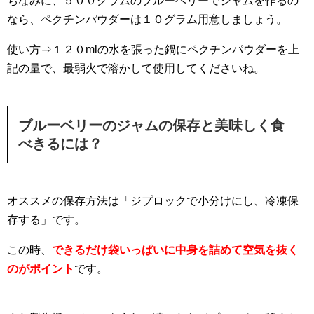
ちなみに、５００グラムのブルーベリーでジャムを作るの
なら、ペクチンパウダーは１０グラム用意しましょう。
使い方⇒１２０mlの水を張った鍋にペクチンパウダーを上
記の量で、最弱火で溶かして使用してくださいね。
ブルーベリーのジャムの保存と美味しく食
べきるには？
オススメの保存方法は「ジプロックで小分けにし、冷凍保
存する」です。
この時、
できるだけ袋いっぱいに中身を詰めて空気を抜く
のがポイント
です。