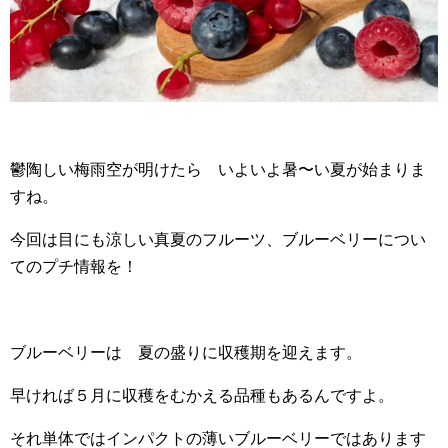
鬱陶しい梅雨空が明けたら いよいよ暑〜い夏が始まりま
すね。
今回は目にも涼しい真夏のフルーツ、ブルーベリーについ
てのプチ情報を！
ブルーベリーは 夏の盛りに収穫期を迎えます。
早ければ５月に収穫をむかえる品種もあるんですよ。
それ単体ではインパクトの薄いブルーベリーではあります