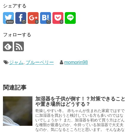
シェアする
error
0
0
フォローする
ジャム
,
ブルーベリー
momorin98
関連記事
加湿器を子供が倒す！？対策できること
や置き場所はどうする？
乾燥しやすい冬。 赤ちゃんが生まれた家庭ではすで
に加湿器を買おうと検討している方も多いのではな
いでしょうか？ また、加湿器を初めて買う方はどん
な種類が最適なのか、今持っている加湿器で大丈夫
なのか、気になるところだと思います。 そんなあな