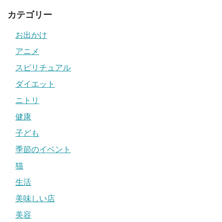
カテゴリー
お出かけ
アニメ
スピリチュアル
ダイエット
ニトリ
健康
子ども
季節のイベント
猫
生活
美味しい店
美容