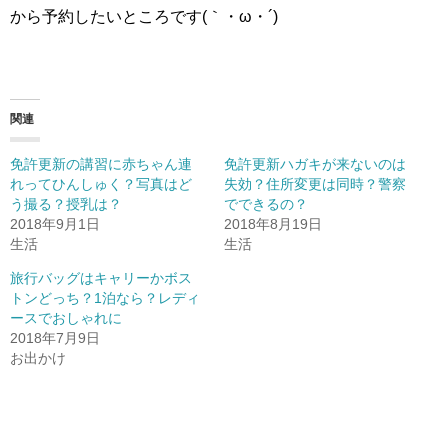
から予約したいところです(｀・ω・´)
関連
免許更新の講習に赤ちゃん連
免許更新ハガキが来ないのは
れってひんしゅく？写真はど
失効？住所変更は同時？警察
う撮る？授乳は？
でできるの？
2018年9月1日
2018年8月19日
生活
生活
旅行バッグはキャリーかボス
トンどっち？1泊なら？レディ
ースでおしゃれに
2018年7月9日
お出かけ