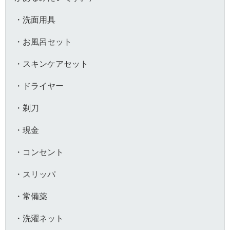
・洗面用具
・お風呂セット
・スキンケアセット
・ドライヤー
・剃刀
・現金
・コンセント
・スリッパ
・常備薬
・洗濯ネット