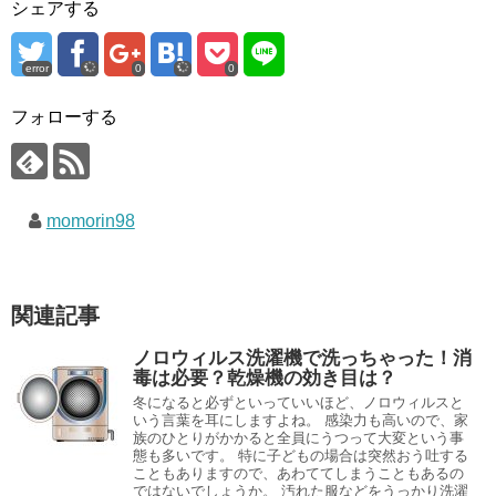
シェアする
error
0
0
フォローする
momorin98
関連記事
ノロウィルス洗濯機で洗っちゃった！消
毒は必要？乾燥機の効き目は？
冬になると必ずといっていいほど、ノロウィルスと
いう言葉を耳にしますよね。 感染力も高いので、家
族のひとりがかかると全員にうつって大変という事
態も多いです。 特に子どもの場合は突然おう吐する
こともありますので、あわててしまうこともあるの
ではないでしょうか。 汚れた服などをうっかり洗濯