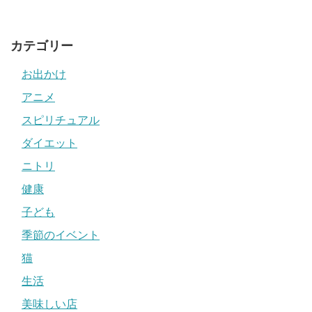
カテゴリー
お出かけ
アニメ
スピリチュアル
ダイエット
ニトリ
健康
子ども
季節のイベント
猫
生活
美味しい店