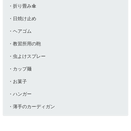
・折り畳み傘
・日焼け止め
・ヘアゴム
・教習所用の鞄
・虫よけスプレー
・カップ麺
・お菓子
・ハンガー
・薄手のカーディガン