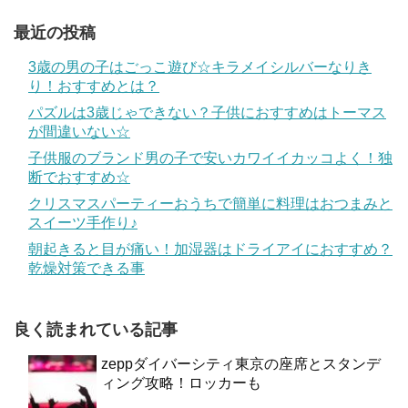
最近の投稿
3歳の男の子はごっこ遊び☆キラメイシルバーなりき
り！おすすめとは？
パズルは3歳じゃできない？子供におすすめはトーマス
が間違いない☆
子供服のブランド男の子で安いカワイイカッコよく！独
断でおすすめ☆
クリスマスパーティーおうちで簡単に料理はおつまみと
スイーツ手作り♪
朝起きると目が痛い！加湿器はドライアイにおすすめ？
乾燥対策できる事
良く読まれている記事
zeppダイバーシティ東京の座席とスタンデ
ィング攻略！ロッカーも