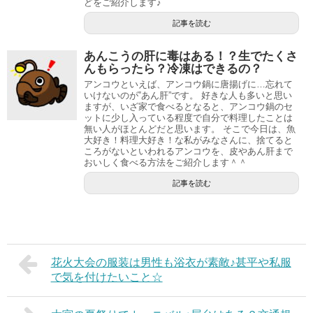
どをご紹介します♪
記事を読む
あんこうの肝に毒はある！？生でたくさ
んもらったら？冷凍はできるの？
アンコウといえば、アンコウ鍋に唐揚げに…忘れて
いけないのが‟あん肝”です。 好きな人も多いと思い
ますが、いざ家で食べるとなると、アンコウ鍋のセ
ットに少し入っている程度で自分で料理したことは
無い人がほとんどだと思います。 そこで今日は、魚
大好き！料理大好き！な私がみなさんに、捨てると
ころがないといわれるアンコウを、皮やあん肝まで
おいしく食べる方法をご紹介します＾＾
記事を読む
花火大会の服装は男性も浴衣が素敵♪甚平や私服
で気を付けたいこと☆