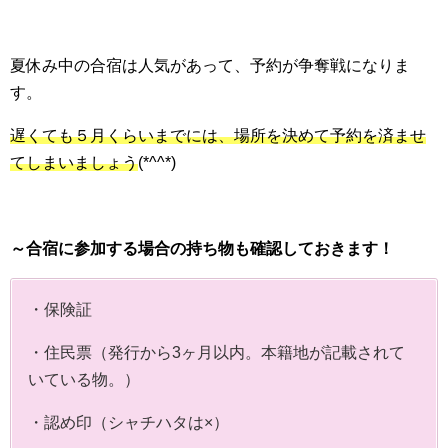
夏休み中の合宿は人気があって、予約が争奪戦になりま
す。
遅くても５月くらいまでには、場所を決めて予約を済ませ
てしまいましょう
(*^^*)
～合宿に参加する場合の持ち物も確認しておきます！
・保険証
・住民票（発行から3ヶ月以内。本籍地が記載されて
いている物。）
・認め印（シャチハタは×）