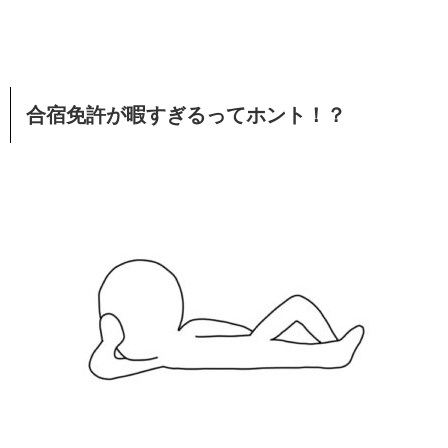
合宿免許が暇すぎるってホント！？