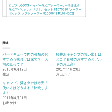
ロゴス LOGOS ハイパー氷点下クーラーL＋倍速凍結・
氷点下パックL オリジナルセット 81670080 [クーラー
ボックス ソフトクーラー 81660641 R167N002]
関連
バーベキューで肉の種類のお
軽井沢キャンプの買い出しは
すすめ☆味付けは家で？一人
どこ？食材のおすすめとツル
前の量って？
ヤのお土産♪
2018年6月12日
2017年4月23日
生活
お出かけ
キャンプに焚き火台は必要？
使い方はどうする？比較しま
す！
2017年4月21日
お出かけ