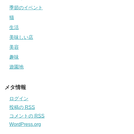
季節のイベント
猫
生活
美味しい店
美容
趣味
遊園地
メタ情報
ログイン
投稿の
RSS
コメントの
RSS
WordPress.org