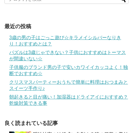
最近の投稿
3歳の男の子はごっこ遊び☆キラメイシルバーなりき
り！おすすめとは？
パズルは3歳じゃできない？子供におすすめはトーマス
が間違いない☆
子供服のブランド男の子で安いカワイイカッコよく！独
断でおすすめ☆
クリスマスパーティーおうちで簡単に料理はおつまみと
スイーツ手作り♪
朝起きると目が痛い！加湿器はドライアイにおすすめ？
乾燥対策できる事
良く読まれている記事