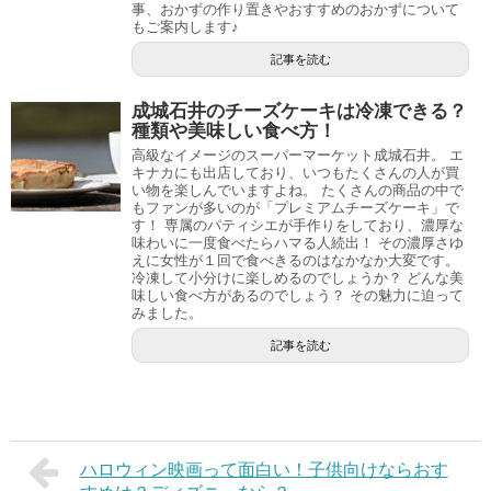
事、おかずの作り置きやおすすめのおかずについて
もご案内します♪
記事を読む
成城石井のチーズケーキは冷凍できる？
種類や美味しい食べ方！
高級なイメージのスーパーマーケット成城石井。 エ
キナカにも出店しており、いつもたくさんの人が買
い物を楽しんでいますよね。 たくさんの商品の中で
もファンが多いのが「プレミアムチーズケーキ」で
す！ 専属のパティシエが手作りをしており、濃厚な
味わいに一度食べたらハマる人続出！ その濃厚さゆ
えに女性が１回で食べきるのはなかなか大変です。
冷凍して小分けに楽しめるのでしょうか？ どんな美
味しい食べ方があるのでしょう？ その魅力に迫って
みました。
記事を読む
ハロウィン映画って面白い！子供向けならおす