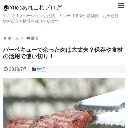
🏠Yuのあれこれブログ
中古でリノベーションした話、インテリアや生活雑貨、お出かけ
やお役立ち情報を載せています
ホーム
生活
バーベキューで余った肉は大丈夫？保存や食材
の活用で使い切り！
2018/7/7
生活