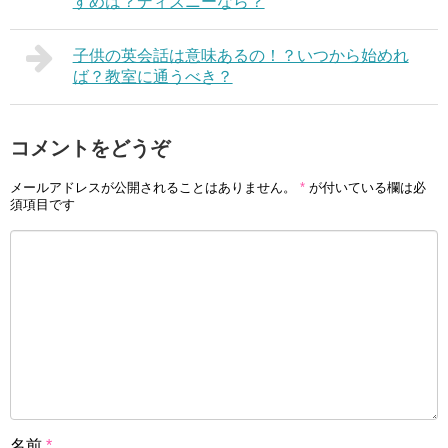
すめは？ディズニーなら？
子供の英会話は意味あるの！？いつから始めれ
ば？教室に通うべき？
コメントをどうぞ
メールアドレスが公開されることはありません。
*
が付いている欄は必
須項目です
名前
*