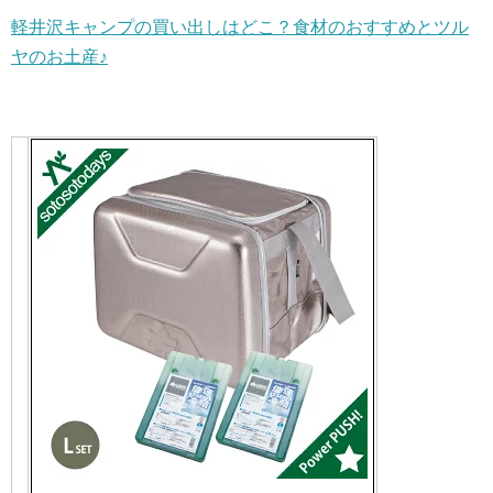
軽井沢キャンプの買い出しはどこ？食材のおすすめとツル
ヤのお土産♪