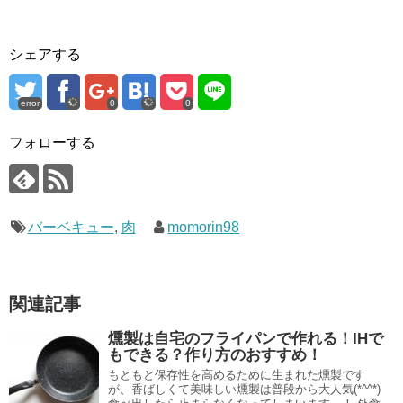
シェアする
error
0
0
フォローする
バーベキュー
,
肉
momorin98
関連記事
燻製は自宅のフライパンで作れる！IHで
もできる？作り方のおすすめ！
もともと保存性を高めるために生まれた燻製です
が、香ばしくて美味しい燻製は普段から大人気(*^^*)