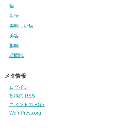
猫
生活
美味しい店
美容
趣味
遊園地
メタ情報
ログイン
投稿の
RSS
コメントの
RSS
WordPress.org