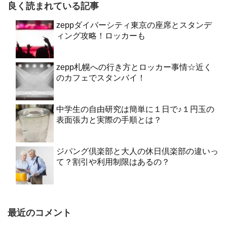
良く読まれている記事
zeppダイバーシティ東京の座席とスタンデ
ィング攻略！ロッカーも
zepp札幌への行き方とロッカー事情☆近く
のカフェでスタンバイ！
中学生の自由研究は簡単に１日で♪１円玉の
表面張力と実際の手順とは？
ジパング倶楽部と大人の休日倶楽部の違いっ
て？割引や利用制限はあるの？
最近のコメント