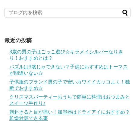
最近の投稿
3歳の男の子はごっこ遊び☆キラメイシルバーなりき
り！おすすめとは？
パズルは3歳じゃできない？子供におすすめはトーマス
が間違いない☆
子供服のブランド男の子で安いカワイイカッコよく！独
断でおすすめ☆
クリスマスパーティーおうちで簡単に料理はおつまみと
スイーツ手作り♪
朝起きると目が痛い！加湿器はドライアイにおすすめ？
乾燥対策できる事