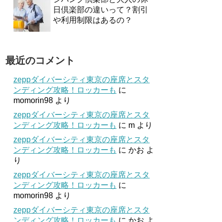
日倶楽部の違いって？割引
や利用制限はあるの？
最近のコメント
zeppダイバーシティ東京の座席とスタ
ンディング攻略！ロッカーも
に
momorin98
より
zeppダイバーシティ東京の座席とスタ
ンディング攻略！ロッカーも
に
m
より
zeppダイバーシティ東京の座席とスタ
ンディング攻略！ロッカーも
に
かお
よ
り
zeppダイバーシティ東京の座席とスタ
ンディング攻略！ロッカーも
に
momorin98
より
zeppダイバーシティ東京の座席とスタ
ンディング攻略！ロッカーも
に
かお
よ