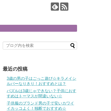
最近の投稿
3歳の男の子はごっこ遊び☆キラメイシ
ルバーなりきり！おすすめとは？
パズルは3歳じゃできない？子供におす
すめはトーマスが間違いない☆
子供服のブランド男の子で安いカワイ
イカッコよく！独断でおすすめ☆