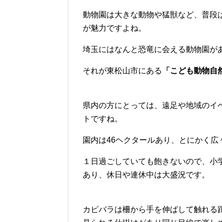
動物園は大きな動物や猛獣など、普段
が魅力ですよね。
埼玉にはなんと恐竜に会える動物園が
それが東松山市にある
「こども動物自
県内の方にとっては、遠足や地域のイ
トですね。
園内は46ヘクタールあり、とにかく広
１日過ごしていても飽きないので、小
あり、休日や連休中は大盛況です。
カピバラは柵から手を伸ばして触れる