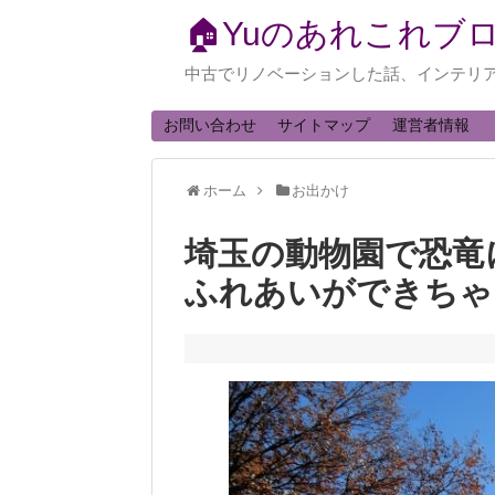
🏠Yuのあれこれブ
中古でリノベーションした話、インテリ
お問い合わせ
サイトマップ
運営者情報
ホーム
お出かけ
埼玉の動物園で恐竜
ふれあいができちゃ