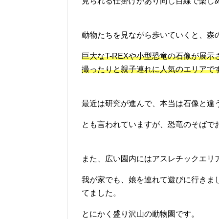
見られる仕掛けがあり同じ目線で楽し
動物たちを見ながら歩いていくと、森
巨大なT-REXや小型恐竜の石像が展
撮ったりと親子連れに人気のエリアで
最近は研究が進んで、本当は石像と違
とも言われていますが、恐竜のそばで
また、広い園内にはアスレチックエリア
我が家でも、娘を連れて遊びに行きま
てました。
とにかく盛り沢山の動物園です。