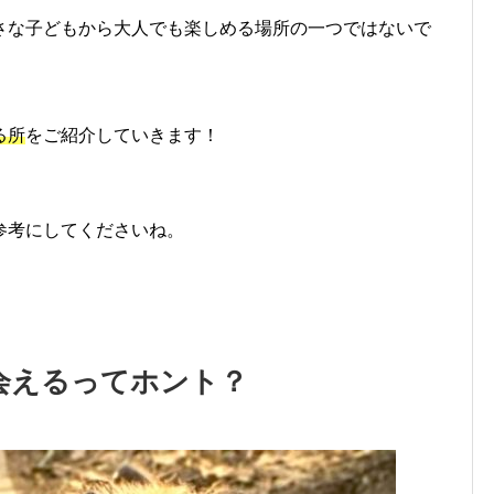
さな子どもから大人でも楽しめる場所の一つではないで
る所
をご紹介していきます！
参考にしてくださいね。
会えるってホント？