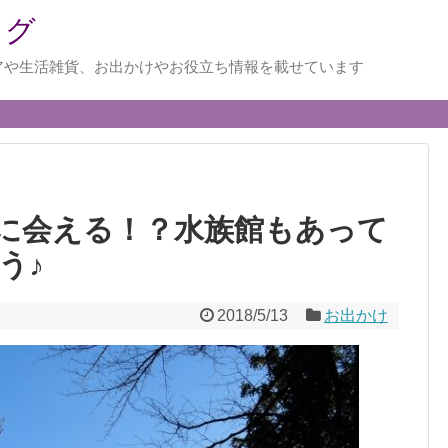
ログ
アや生活雑貨、お出かけやお役立ち情報を載せています
に会える！？水族館もあって
う♪
2018/5/13
お出かけ