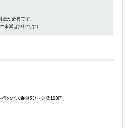
料金が必要です。
学生未満は無料です）
行のバス乗車5分（運賃190円）