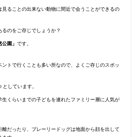
は見ることの出来ない動物に間近で会うことができるの
あるのをご存じでしょうか？
然公園」
です。
ベントで行くことも多い所なので、よくご存じのスポッ
々としています。
学生くらいまでの子どもを連れたファミリー層に人気が
距離だったり、プレーリードッグは地面から顔を出して