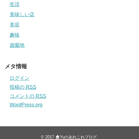
生活
美味しい店
美容
趣味
遊園地
メタ情報
ログイン
投稿の
RSS
コメントの
RSS
WordPress.org
© 2017
🏠Yuのあれこれブログ
.