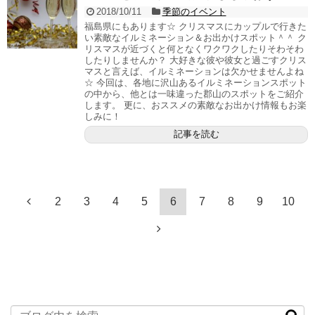
2018/10/11
季節のイベント
福島県にもあります☆ クリスマスにカップルで行きた
い素敵なイルミネーション＆お出かけスポット＾＾ ク
リスマスが近づくと何となくワクワクしたりそわそわ
したりしませんか？ 大好きな彼や彼女と過ごすクリス
マスと言えば、イルミネーションは欠かせませんよね
☆ 今回は、各地に沢山あるイルミネーションスポット
の中から、他とは一味違った郡山のスポットをご紹介
します。 更に、おススメの素敵なお出かけ情報もお楽
しみに！
記事を読む
2
3
4
5
6
7
8
9
10