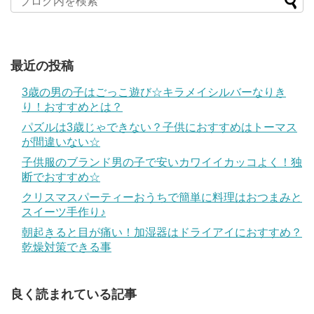
最近の投稿
3歳の男の子はごっこ遊び☆キラメイシルバーなりき
り！おすすめとは？
パズルは3歳じゃできない？子供におすすめはトーマス
が間違いない☆
子供服のブランド男の子で安いカワイイカッコよく！独
断でおすすめ☆
クリスマスパーティーおうちで簡単に料理はおつまみと
スイーツ手作り♪
朝起きると目が痛い！加湿器はドライアイにおすすめ？
乾燥対策できる事
良く読まれている記事