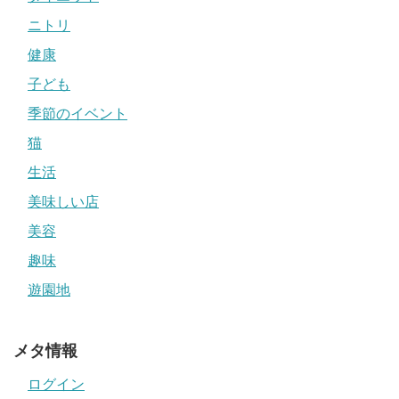
ニトリ
健康
子ども
季節のイベント
猫
生活
美味しい店
美容
趣味
遊園地
メタ情報
ログイン