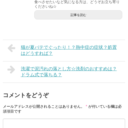
食べさせたいなど気になる方は、どうぞお立ち寄り
くださいね☆
記事を読む
猫が夏バテでぐったり！？熱中症の症状？処置
はどうすれば？
洗濯で泥汚れの落とし方☆洗剤のおすすめは？
ドラム式で落ちる？
コメントをどうぞ
メールアドレスが公開されることはありません。
*
が付いている欄は必
須項目です