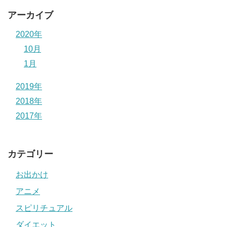
アーカイブ
2020年
10月
1月
2019年
2018年
2017年
カテゴリー
お出かけ
アニメ
スピリチュアル
ダイエット