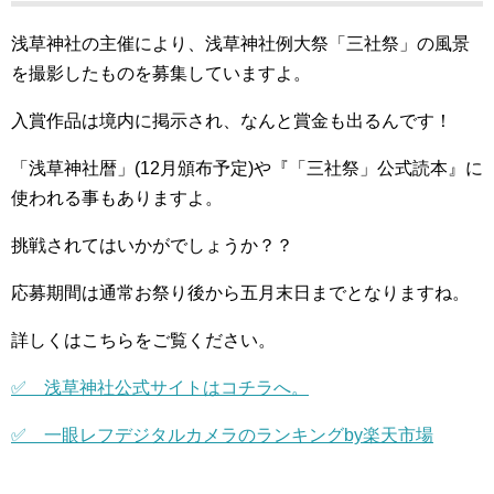
浅草神社の主催により、浅草神社例大祭「三社祭」の風景
を撮影したものを募集していますよ。
入賞作品は境内に掲示され、なんと賞金も出るんです！
「浅草神社暦」(12月頒布予定)や『「三社祭」公式読本』に
使われる事もありますよ。
挑戦されてはいかがでしょうか？？
応募期間は通常お祭り後から五月末日までとなりますね。
詳しくはこちらをご覧ください。
✅ 浅草神社公式サイトはコチラへ。
✅ 一眼レフデジタルカメラのランキングby楽天市場