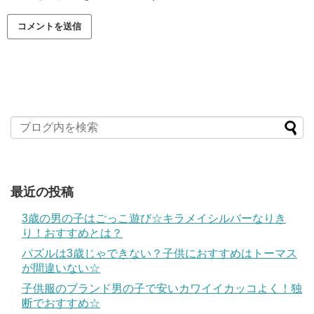
最近の投稿
3歳の男の子はごっこ遊び☆キラメイシルバーなりき
り！おすすめとは？
パズルは3歳じゃできない？子供におすすめはトーマス
が間違いない☆
子供服のブランド男の子で安いカワイイカッコよく！独
断でおすすめ☆