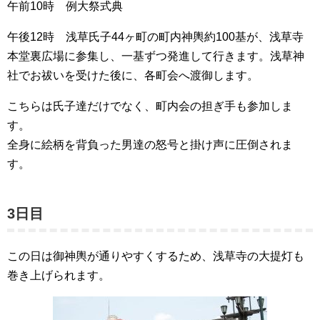
午前10時 例大祭式典
午後12時 浅草氏子44ヶ町の町内神輿約100基が、浅草寺
本堂裏広場に参集し、一基ずつ発進して行きます。浅草神
社でお祓いを受けた後に、各町会へ渡御します。
こちらは氏子達だけでなく、町内会の担ぎ手も参加しま
す。
全身に絵柄を背負った男達の怒号と掛け声に圧倒されま
す。
3日目
この日は御神輿が通りやすくするため、浅草寺の大提灯も
巻き上げられます。