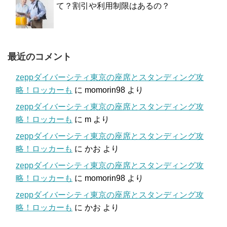
て？割引や利用制限はあるの？
最近のコメント
zeppダイバーシティ東京の座席とスタンディング攻
略！ロッカーも
に
momorin98
より
zeppダイバーシティ東京の座席とスタンディング攻
略！ロッカーも
に
m
より
zeppダイバーシティ東京の座席とスタンディング攻
略！ロッカーも
に
かお
より
zeppダイバーシティ東京の座席とスタンディング攻
略！ロッカーも
に
momorin98
より
zeppダイバーシティ東京の座席とスタンディング攻
略！ロッカーも
に
かお
より