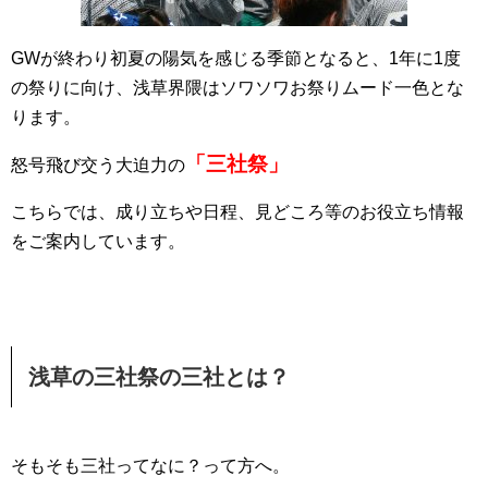
GWが終わり初夏の陽気を感じる季節となると、1年に1度
の祭りに向け、浅草界隈はソワソワお祭りムード一色とな
ります。
「三社祭」
怒号飛び交う大迫力の
こちらでは、成り立ちや日程、見どころ等のお役立ち情報
をご案内しています。
浅草の三社祭の三社とは？
そもそも三社ってなに？って方へ。