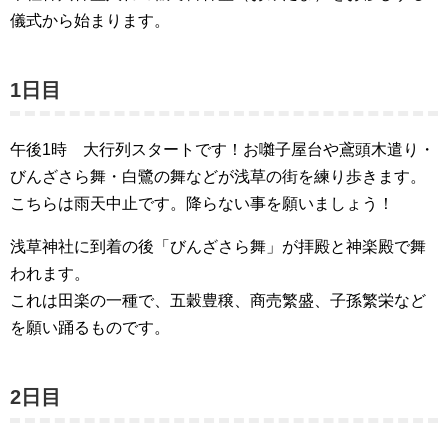
儀式から始まります。
1日目
午後1時 大行列スタートです！お囃子屋台や鳶頭木遣り・
びんざさら舞・白鷺の舞などが浅草の街を練り歩きます。
こちらは雨天中止です。降らない事を願いましょう！
浅草神社に到着の後「びんざさら舞」が拝殿と神楽殿で舞
われます。
これは田楽の一種で、五穀豊穣、商売繁盛、子孫繁栄など
を願い踊るものです。
2日目