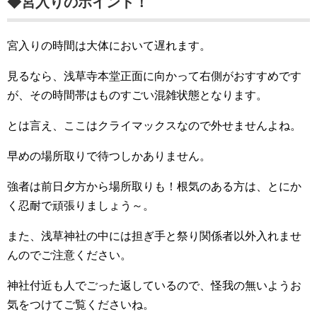
◆宮入りのポイント！
宮入りの時間は大体において遅れます。
見るなら、浅草寺本堂正面に向かって右側がおすすめです
が、その時間帯はものすごい混雑状態となります。
とは言え、ここはクライマックスなので外せませんよね。
早めの場所取りで待つしかありません。
強者は前日夕方から場所取りも！根気のある方は、とにか
く忍耐で頑張りましょう～。
また、浅草神社の中には担ぎ手と祭り関係者以外入れませ
んのでご注意ください。
神社付近も人でごった返しているので、怪我の無いようお
気をつけてご覧くださいね。