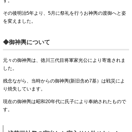
す。
その後明治5年より、5月に祭礼を行うお神輿の渡御へと姿
を変えました。
◆御神輿について
元々の御神輿は、徳川三代目将軍家光公により寄進されま
した。
残念ながら、当時からの御神輿(新旧含め7基）は戦災によ
り焼失しています。
現在の御神輿は昭和20年代に氏子により奉納されたもので
す。