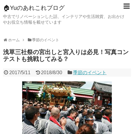
🏠Yuのあれこれブログ
中古でリノベーションした話、インテリアや生活雑貨、お出かけ
やお役立ち情報を載せています
ホーム
季節のイベント
浅草三社祭の宮出しと宮入りは必見！写真コン
テストも挑戦してみる？
2017/5/11
2018/8/30
季節のイベント