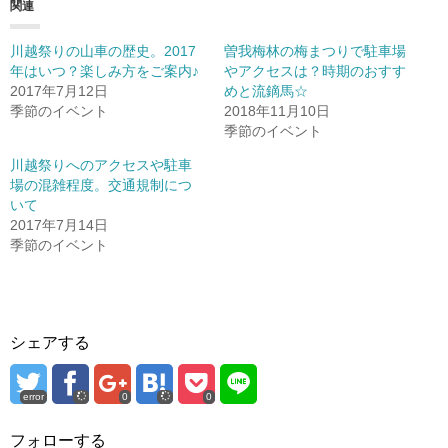
関連
川越祭りの山車の歴史。2017
曽我梅林の梅まつりで駐車場
年はいつ？楽しみ方をご案内♪
やアクセスは？時期のおすす
2017年7月12日
めと流鏑馬☆
季節のイベント
2018年11月10日
季節のイベント
川越祭りへのアクセスや駐車
場の混雑程度。交通規制につ
いて
2017年7月14日
季節のイベント
シェアする
error
0
0
フォローする