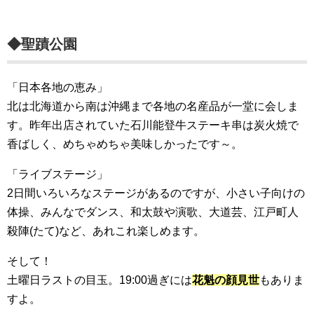
◆聖蹟公園
「日本各地の恵み」
北は北海道から南は沖縄まで各地の名産品が一堂に会しま
す。昨年出店されていた石川能登牛ステーキ串は炭火焼で
香ばしく、めちゃめちゃ美味しかったです～。
「ライブステージ」
2日間いろいろなステージがあるのですが、小さい子向けの
体操、みんなでダンス、和太鼓や演歌、大道芸、江戸町人
殺陣(たて)など、あれこれ楽しめます。
そして！
土曜日ラストの目玉。19:00過ぎには
花魁の顔見世
もありま
すよ。