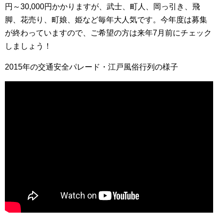
円～30,000円かかりますが、武士、町人、岡っ引き、飛
脚、花売り、町娘、姫など毎年大人気です。今年度は募集
が終わっていますので、ご希望の方は来年7月前にチェック
しましょう！
2015年の交通安全パレード・江戸風俗行列の様子