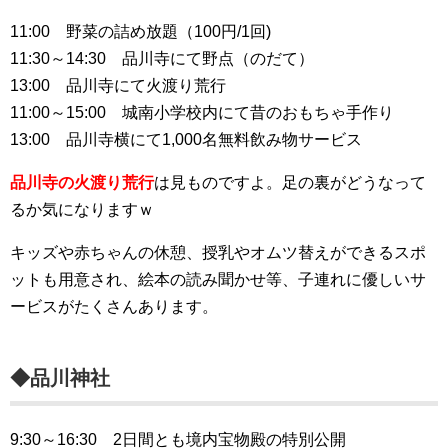
11:00 野菜の詰め放題（100円/1回)
11:30～14:30 品川寺にて野点（のだて）
13:00 品川寺にて火渡り荒行
11:00～15:00 城南小学校内にて昔のおもちゃ手作り
13:00 品川寺横にて1,000名無料飲み物サービス
品川寺の火渡り荒行
は見ものですよ。足の裏がどうなって
るか気になりますｗ
キッズや赤ちゃんの休憩、授乳やオムツ替えができるスポ
ットも用意され、絵本の読み聞かせ等、子連れに優しいサ
ービスがたくさんあります。
◆品川神社
9:30～16:30 2日間とも境内宝物殿の特別公開