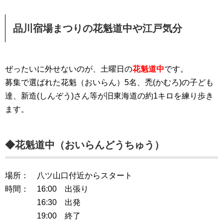
品川宿場まつりの花魁道中や江戸気分
ぜったいに外せないのが、土曜日の
花魁道中
です。
募集で選ばれた花魁（おいらん）5名、禿(かむろ)の子ども
達、新造(しんぞう)さん等が旧東海道の約1キロを練り歩き
ます。
◆花魁道中（おいらんどうちゅう）
場所： 八ツ山口付近からスタート
時間： 16:00 出張り
16:30 出発
19:00 終了