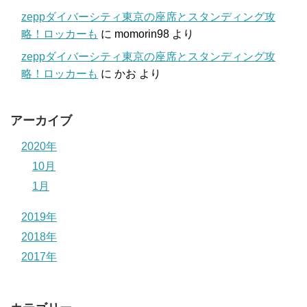
zeppダイバーシティ東京の座席とスタンディング攻
略！ロッカーも
に
momorin98
より
zeppダイバーシティ東京の座席とスタンディング攻
略！ロッカーも
に
かお
より
アーカイブ
2020年
10月
1月
2019年
2018年
2017年