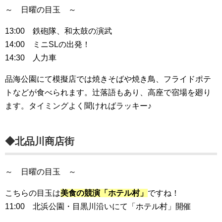
～ 日曜の目玉 ～
13:00 鉄砲隊、和太鼓の演武
14:00 ミニSLの出発！
14:30 人力車
品海公園にて模擬店では焼きそばや焼き鳥、フライドポテ
トなどが食べられます。辻落語もあり、高座で宿場を廻り
ます。タイミングよく聞ければラッキー♪
◆北品川商店街
～ 日曜の目玉 ～
こちらの目玉は
美食の競演「ホテル村」
ですね！
11:00 北浜公園・目黒川沿いにて「ホテル村」開催