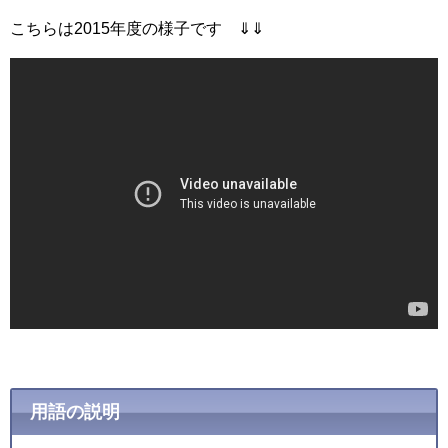
こちらは2015年度の様子です ⇓⇓
用語の説明