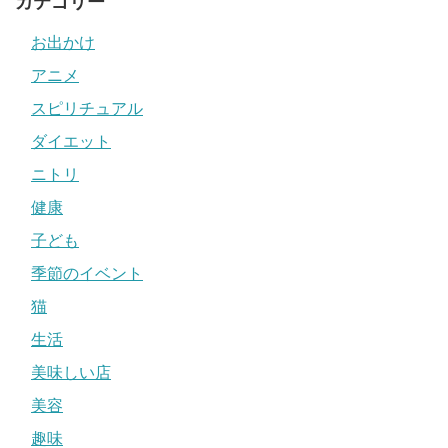
カテゴリー
お出かけ
アニメ
スピリチュアル
ダイエット
ニトリ
健康
子ども
季節のイベント
猫
生活
美味しい店
美容
趣味