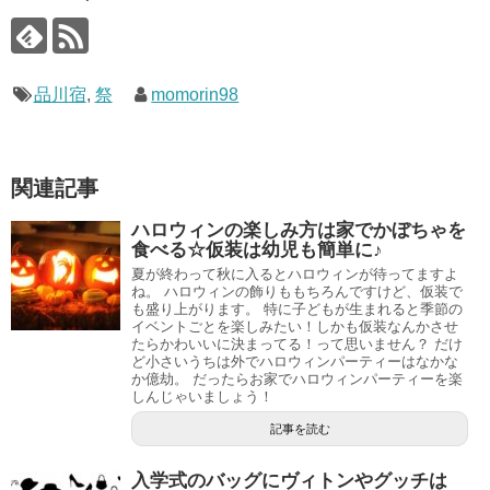
品川宿
,
祭
momorin98
関連記事
ハロウィンの楽しみ方は家でかぼちゃを
食べる☆仮装は幼児も簡単に♪
夏が終わって秋に入るとハロウィンが待ってますよ
ね。 ハロウィンの飾りももちろんですけど、仮装で
も盛り上がります。 特に子どもが生まれると季節の
イベントごとを楽しみたい！しかも仮装なんかさせ
たらかわいいに決まってる！って思いません？ だけ
ど小さいうちは外でハロウィンパーティーはなかな
か億劫。 だったらお家でハロウィンパーティーを楽
しんじゃいましょう！
記事を読む
入学式のバッグにヴィトンやグッチは