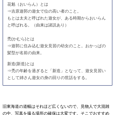
花魁（おいらん）とは
⇒吉原遊郭の遊女で位の高い者のこと。
もとは太夫と呼ばれた遊女が、ある時期からおいらん
と呼ばれる。（由来は諸説あり）
禿(かむら)とは
⇒遊郭に住み込む遊女見習の幼女のこと。おかっぱの
髪型が名前の由来。
新造(新造)とは
⇒禿の年齢を過ぎると「新造」となって、遊女見習い
として姉さん遊女の身の回りの世話をする。
旧東海道の道幅はそれほど広くないので、見物人で大混雑
の中、写真を撮る場所の確保は大変です。そこでおすすめ