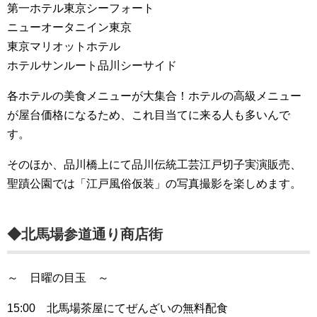
第一ホテル東京シーフォート
ニューオータニイン東京
東京マリオットホテル
ホテルサンルート品川シーサイド
各ホテルの美食メニューが大集合！ホテルの高級メニュー
が屋台価格になるため、これ目当てに来る人も多いんで
す。
そのほか、品川橋上にて品川伝統工芸江戸切子実演販売、
聖蹟公園では「江戸風俗仮装」の写真撮影を楽しめます。
◆北馬場参道通り商店街
～ 日曜の目玉 ～
15:00 北馬場茶屋にてぜんざいの無料配食