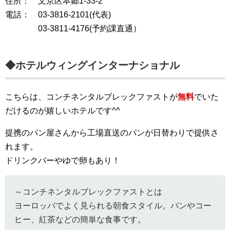
住所： 文京区本郷1-33-2
電話： 03-3816-2101(代表)
03-3811-4176(予約課直通）
◆ホテルウィングインターナショナル
こちらは、コンチネンタルブレックファストが
無料
でいた
だけるのが嬉しいホテルです^^
提携のパン屋さんから工場直送のパンが日替わりで提供さ
れます。
ドリンクバーやゆで卵もあり！
～コンチネンタルブレックファストとは
ヨーロッパでよく見られる朝食スタイル。パンやコー
ヒー、紅茶などの簡単な食事です。