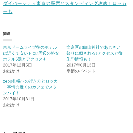
ダイバーシティ東京の座席とスタンディング攻略！ロッカ
ーも
関連
東京ドームライブ後のホテル
文京区の白山神社であじさい
は近くて安いトコ♪周辺の格安
祭りに癒される♪アクセスと御
ホテル5選とアクセスも
朱印情報も！
2017年12月5日
2017年6月13日
お出かけ
季節のイベント
zepp札幌への行き方とロッカ
ー事情☆近くのカフェでスタ
ンバイ！
2017年10月31日
お出かけ