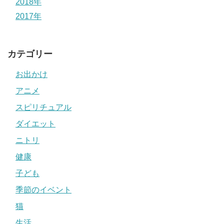
2018年
2017年
カテゴリー
お出かけ
アニメ
スピリチュアル
ダイエット
ニトリ
健康
子ども
季節のイベント
猫
生活