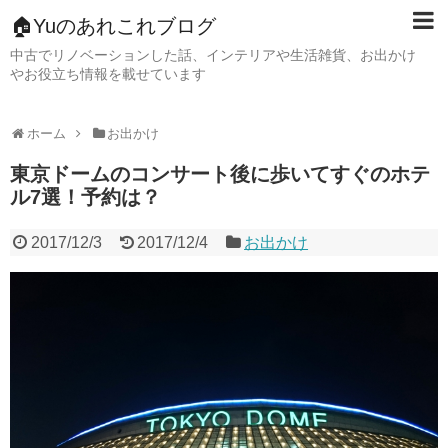
🏠Yuのあれこれブログ
中古でリノベーションした話、インテリアや生活雑貨、お出かけ
やお役立ち情報を載せています
ホーム
お出かけ
東京ドームのコンサート後に歩いてすぐのホテ
ル7選！予約は？
2017/12/3
2017/12/4
お出かけ