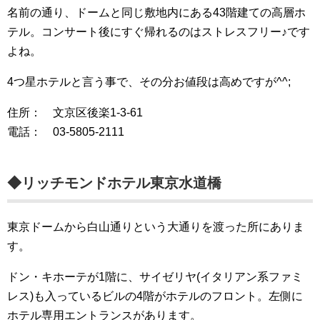
名前の通り、ドームと同じ敷地内にある43階建ての高層ホ
テル。コンサート後にすぐ帰れるのはストレスフリー♪です
よね。
4つ星ホテルと言う事で、その分お値段は高めですが^^;
住所： 文京区後楽1-3-61
電話： 03-5805-2111
◆リッチモンドホテル東京水道橋
東京ドームから白山通りという大通りを渡った所にありま
す。
ドン・キホーテが1階に、サイゼリヤ(イタリアン系ファミ
レス)も入っているビルの4階がホテルのフロント。左側に
ホテル専用エントランスがあります。