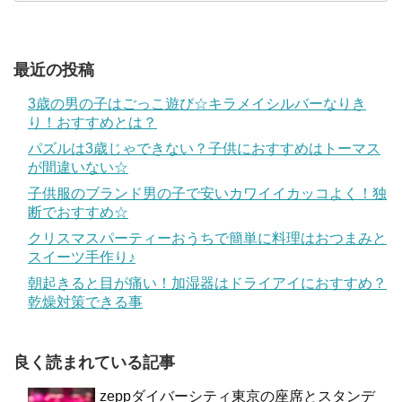
最近の投稿
3歳の男の子はごっこ遊び☆キラメイシルバーなりき
り！おすすめとは？
パズルは3歳じゃできない？子供におすすめはトーマス
が間違いない☆
子供服のブランド男の子で安いカワイイカッコよく！独
断でおすすめ☆
クリスマスパーティーおうちで簡単に料理はおつまみと
スイーツ手作り♪
朝起きると目が痛い！加湿器はドライアイにおすすめ？
乾燥対策できる事
良く読まれている記事
zeppダイバーシティ東京の座席とスタンデ