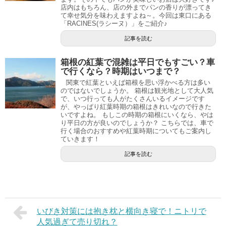
店内はもちろん、店の外までパンの香りが漂ってき
て幸せ気分を味わえますよね～。今回は東口にある
「RACINES(ラシーヌ）」をご紹介♪
記事を読む
箱根の紅葉で混雑は平日でもすごい？車
で行くなら？時期はいつまで？
関東で紅葉といえば箱根を思い浮かべる方は多い
のではないでしょうか。 箱根は観光地として大人気
で、いつ行っても人がたくさんいるイメージです
が、やっぱり紅葉時期の箱根はきれいなので行きた
いですよね。 もしこの時期の箱根にいくなら、やは
り平日の方が良いのでしょうか？ こちらでは、車で
行く場合のおすすめや紅葉時期についてもご案内し
ていきます！
記事を読む
いびき対策には抱き枕と横向き寝で！ニトリで
人気過ぎて売り切れ？