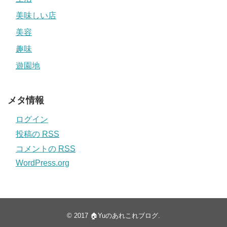
美味しい店
美容
趣味
遊園地
メタ情報
ログイン
投稿の
RSS
コメントの
RSS
WordPress.org
© 2017
🏠Yuのあれこれブログ
.