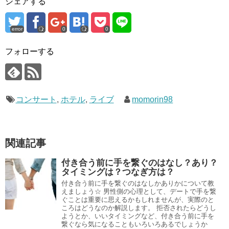
シェアする
error
0
0
フォローする
コンサート
,
ホテル
,
ライブ
momorin98
関連記事
付き合う前に手を繋ぐのはなし？あり？
タイミングは？つなぎ方は？
付き合う前に手を繋ぐのはなしかありかについて教
えましょう☆ 男性側の心理として、デートで手を繋
ぐことは重要に思えるかもしれませんが、実際のと
ころはどうなのか解説します。 拒否されたらどうし
ようとか、いいタイミングなど、付き合う前に手を
繋ぐなら気になることもいろいろあるでしょうか