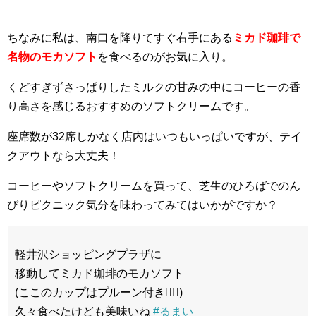
ちなみに私は、南口を降りてすぐ右手にある
ミカド珈琲で
名物のモカソフト
を食べるのがお気に入り。
くどすぎずさっぱりしたミルクの甘みの中にコーヒーの香
り高さを感じるおすすめのソフトクリームです。
座席数が32席しかなく店内はいつもいっぱいですが、テイ
クアウトなら大丈夫！
コーヒーやソフトクリームを買って、芝生のひろばでのん
びりピクニック気分を味わってみてはいかがですか？
軽井沢ショッピングプラザに
移動してミカド珈琲のモカソフト
(ここのカップはプルーン付き🙋‍♂️)
久々食べたけども美味いね
#るまい