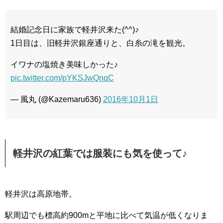
結婚記念日に家族で軽井沢来た(^^)♪
1日目は、旧軽井沢銀座通りと、白糸の滝を観光。
イワナの塩焼き美味しかった♪
pic.twitter.com/pYKSJwQnqC
— 風丸 (@Kazemaru636)
2016年10月1日
軽井沢の紅葉では服装にも気を使って♪
軽井沢は高原地帯。
駅周辺でも標高約900mと平地に比べて気温が低くなりま