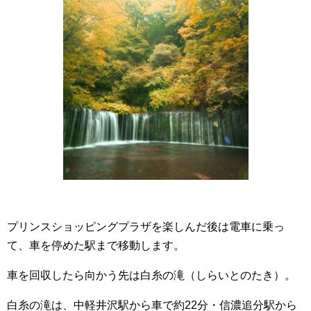
プリンスショッピングプラザを楽しんだ後は電車に乗っ
て、車を停めた駅まで移動します。
車を回収したら向かう先は白糸の滝（しらいとのたき）。
白糸の滝は、中軽井沢駅から車で約22分・信濃追分駅から