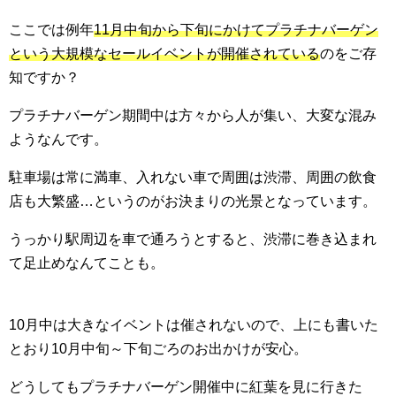
ここでは例年
11月中旬から下旬にかけてプラチナバーゲン
という大規模なセールイベントが開催されている
のをご存
知ですか？
プラチナバーゲン期間中は方々から人が集い、大変な混み
ようなんです。
駐車場は常に満車、入れない車で周囲は渋滞、周囲の飲食
店も大繁盛…というのがお決まりの光景となっています。
うっかり駅周辺を車で通ろうとすると、渋滞に巻き込まれ
て足止めなんてことも。
10月中は大きなイベントは催されないので、上にも書いた
とおり10月中旬～下旬ごろのお出かけが安心。
どうしてもプラチナバーゲン開催中に紅葉を見に行きた