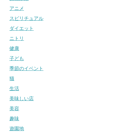
アニメ
スピリチュアル
ダイエット
ニトリ
健康
子ども
季節のイベント
猫
生活
美味しい店
美容
趣味
遊園地