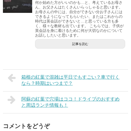
何か始めた方がいいのかも…と、考えているお母さ
ん、お父さんはたくさんいらっしゃると思います。
お母さんの中には、自分ができない分お子さんには
できるようになってもらいたい、またはこれからの
時代は英会話ができないと…と思っている方も多
く、様々な教材も出ています。 こちらでは、子供が
英会話を身に着けるために何が大切なのかについて
お話ししたいと思います。
記事を読む
箱根の紅葉で混雑は平日でもすごい？車で行く
なら？時期はいつまで？
阿蘇の紅葉で穴場はココ！ドライブのおすすめ
と周辺ランチ情報も！
コメントをどうぞ