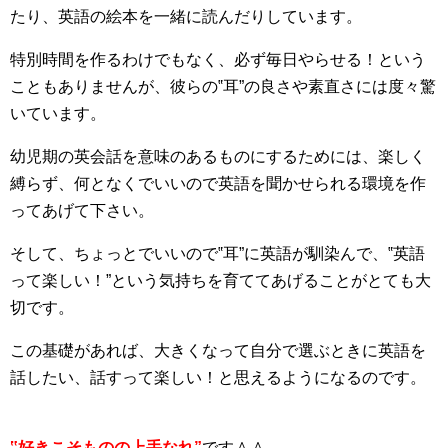
たり、英語の絵本を一緒に読んだりしています。
特別時間を作るわけでもなく、必ず毎日やらせる！という
こともありませんが、彼らの‟耳”の良さや素直さには度々驚
いています。
幼児期の英会話を意味のあるものにするためには、楽しく
縛らず、何となくでいいので英語を聞かせられる環境を作
ってあげて下さい。
そして、ちょっとでいいので‟耳”に英語が馴染んで、‟英語
って楽しい！”という気持ちを育ててあげることがとても大
切です。
この基礎があれば、大きくなって自分で選ぶときに英語を
話したい、話すって楽しい！と思えるようになるのです。
‟好きこそものの上手なれ”
です＾＾