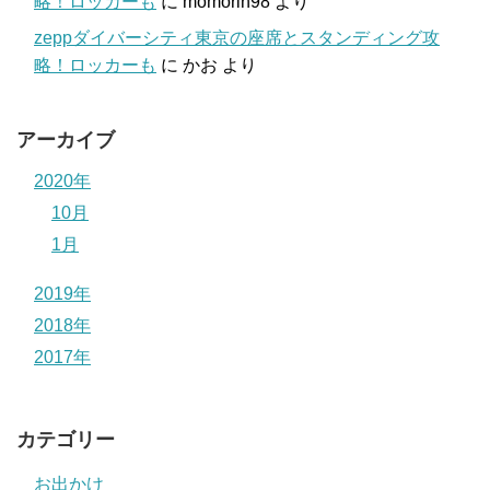
略！ロッカーも
に
momorin98
より
zeppダイバーシティ東京の座席とスタンディング攻
略！ロッカーも
に
かお
より
アーカイブ
2020年
10月
1月
2019年
2018年
2017年
カテゴリー
お出かけ