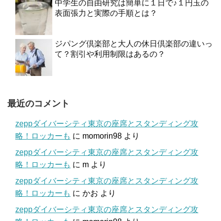
中学生の自由研究は簡単に１日で♪１円玉の
表面張力と実際の手順とは？
ジパング倶楽部と大人の休日倶楽部の違いっ
て？割引や利用制限はあるの？
最近のコメント
zeppダイバーシティ東京の座席とスタンディング攻
略！ロッカーも
に
momorin98
より
zeppダイバーシティ東京の座席とスタンディング攻
略！ロッカーも
に
m
より
zeppダイバーシティ東京の座席とスタンディング攻
略！ロッカーも
に
かお
より
zeppダイバーシティ東京の座席とスタンディング攻