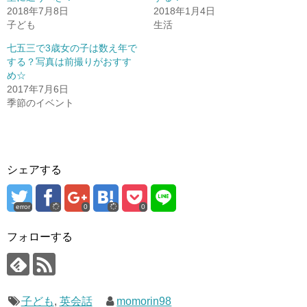
2018年7月8日
2018年1月4日
子ども
生活
七五三で3歳女の子は数え年で
する？写真は前撮りがおすす
め☆
2017年7月6日
季節のイベント
シェアする
error
0
0
フォローする
子ども
,
英会話
momorin98