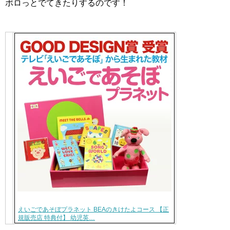
ポロっとでてきたりするのです！
えいごであそぼプラネット BEAのきけたよコース 【正
規販売店 特典付】 幼児英…