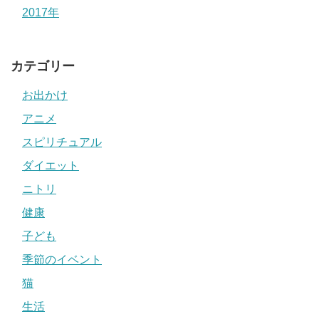
2017年
カテゴリー
お出かけ
アニメ
スピリチュアル
ダイエット
ニトリ
健康
子ども
季節のイベント
猫
生活