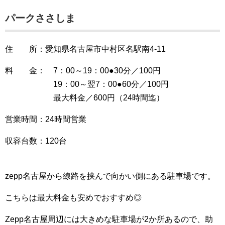
パークささしま
住 所：愛知県名古屋市中村区名駅南4-11
料 金： 7：00～19：00●30分／100円
19：00～翌7：00●60分／100円
最大料金／600円（24時間迄）
営業時間：24時間営業
収容台数：120台
zepp名古屋から線路を挟んで向かい側にある駐車場です。
こちらは最大料金も安めでおすすめ◎
Zepp名古屋周辺には大きめな駐車場が2か所あるので、助