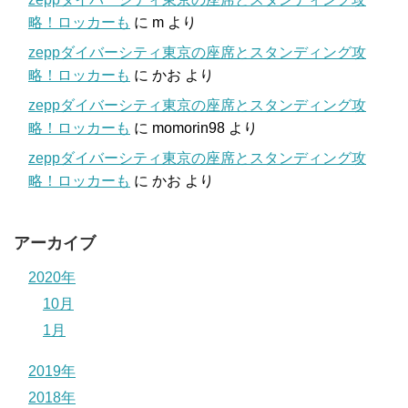
略！ロッカーも
に
m
より
zeppダイバーシティ東京の座席とスタンディング攻
略！ロッカーも
に
かお
より
zeppダイバーシティ東京の座席とスタンディング攻
略！ロッカーも
に
momorin98
より
zeppダイバーシティ東京の座席とスタンディング攻
略！ロッカーも
に
かお
より
アーカイブ
2020年
10月
1月
2019年
2018年