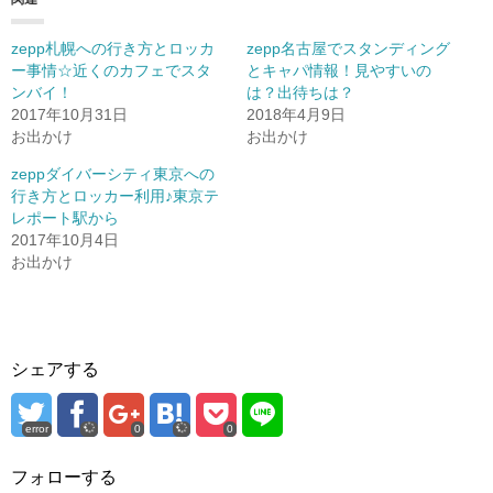
zepp札幌への行き方とロッカ
zepp名古屋でスタンディング
ー事情☆近くのカフェでスタ
とキャパ情報！見やすいの
ンバイ！
は？出待ちは？
2017年10月31日
2018年4月9日
お出かけ
お出かけ
zeppダイバーシティ東京への
行き方とロッカー利用♪東京テ
レポート駅から
2017年10月4日
お出かけ
シェアする
error
0
0
フォローする