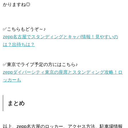
かりますね◎
✅こちらもどうぞ～♪
zepp名古屋でスタンディングとキャパ情報！見やすいの
は？出待ちは？
✅東京でライブ予定の方にはこちら♪
zeppダイバーシティ東京の座席とスタンディング攻略！ロ
ッカーも
まとめ
以上、zepp名古屋のロッカー、アクセス方法、駐車場情報