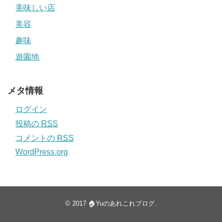
美味しい店
美容
趣味
遊園地
メタ情報
ログイン
投稿の
RSS
コメントの
RSS
WordPress.org
© 2017
🏠Yuのあれこれブログ
.