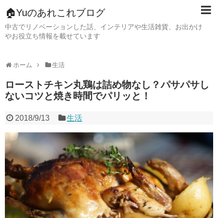
🏠Yuのあれこれブログ
中古でリノベーションした話、インテリアや生活雑貨、お出かけ
やお役立ち情報を載せています
ホーム
生活
ローストチキン丸鶏は詰め物なし？パサパサし
ないコツと焼き時間でパリッと！
2018/9/13
生活