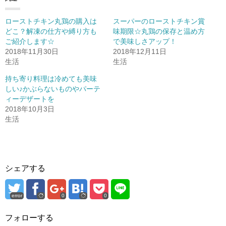
ローストチキン丸鶏の購入は
スーパーのローストチキン賞
どこ？解凍の仕方や縛り方も
味期限☆丸鶏の保存と温め方
ご紹介します☆
で美味しさアップ！
2018年11月30日
2018年12月11日
生活
生活
持ち寄り料理は冷めても美味
しい♪かぶらないものやパーテ
ィーデザートを
2018年10月3日
生活
シェアする
error
0
0
フォローする