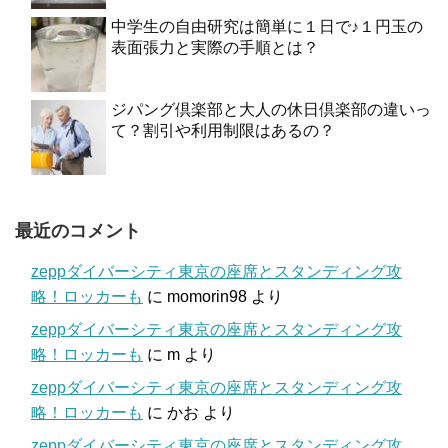
中学生の自由研究は簡単に１日で♪１円玉の
表面張力と実際の手順とは？
ジパング倶楽部と大人の休日倶楽部の違いっ
て？割引や利用制限はあるの？
最近のコメント
zeppダイバーシティ東京の座席とスタンディング攻
略！ロッカーも
に
momorin98
より
zeppダイバーシティ東京の座席とスタンディング攻
略！ロッカーも
に
m
より
zeppダイバーシティ東京の座席とスタンディング攻
略！ロッカーも
に
かお
より
zeppダイバーシティ東京の座席とスタンディング攻