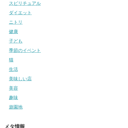
スピリチュアル
ダイエット
ニトリ
健康
子ども
季節のイベント
猫
生活
美味しい店
美容
趣味
遊園地
メタ情報