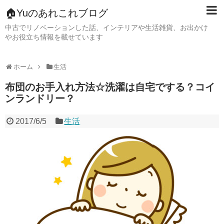
🏠Yuのあれこれブログ
中古でリノベーションした話、インテリアや生活雑貨、お出かけ
やお役立ち情報を載せています
ホーム
生活
布団のお手入れ方法☆洗濯は自宅でする？コイ
ンランドリー？
2017/6/5
生活