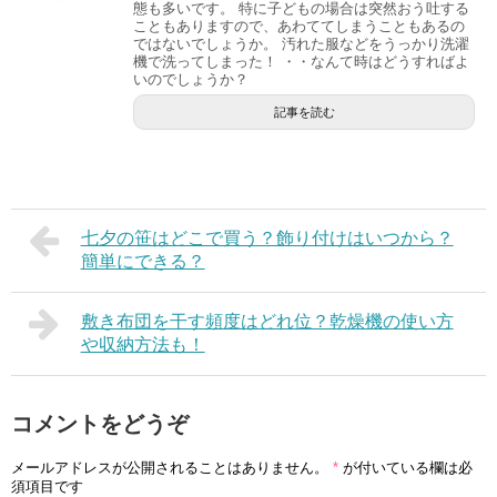
態も多いです。 特に子どもの場合は突然おう吐する
こともありますので、あわててしまうこともあるの
ではないでしょうか。 汚れた服などをうっかり洗濯
機で洗ってしまった！ ・・なんて時はどうすればよ
いのでしょうか？
記事を読む
七夕の笹はどこで買う？飾り付けはいつから？
簡単にできる？
敷き布団を干す頻度はどれ位？乾燥機の使い方
や収納方法も！
コメントをどうぞ
メールアドレスが公開されることはありません。
*
が付いている欄は必
須項目です