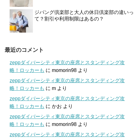
ジパング倶楽部と大人の休日倶楽部の違いっ
て？割引や利用制限はあるの？
最近のコメント
zeppダイバーシティ東京の座席とスタンディング攻
略！ロッカーも
に
momorin98
より
zeppダイバーシティ東京の座席とスタンディング攻
略！ロッカーも
に
m
より
zeppダイバーシティ東京の座席とスタンディング攻
略！ロッカーも
に
かお
より
zeppダイバーシティ東京の座席とスタンディング攻
略！ロッカーも
に
momorin98
より
zeppダイバーシティ東京の座席とスタンディング攻