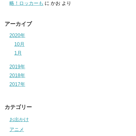
略！ロッカーも
に
かお
より
アーカイブ
2020年
10月
1月
2019年
2018年
2017年
カテゴリー
お出かけ
アニメ