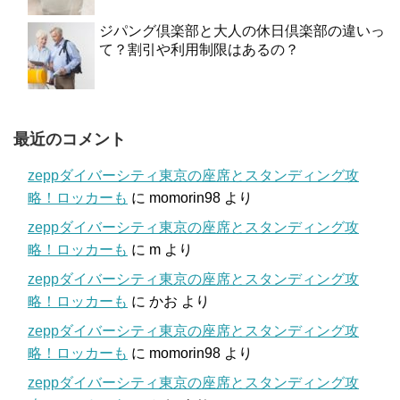
ジパング倶楽部と大人の休日倶楽部の違いっ
て？割引や利用制限はあるの？
最近のコメント
zeppダイバーシティ東京の座席とスタンディング攻
略！ロッカーも
に
momorin98
より
zeppダイバーシティ東京の座席とスタンディング攻
略！ロッカーも
に
m
より
zeppダイバーシティ東京の座席とスタンディング攻
略！ロッカーも
に
かお
より
zeppダイバーシティ東京の座席とスタンディング攻
略！ロッカーも
に
momorin98
より
zeppダイバーシティ東京の座席とスタンディング攻