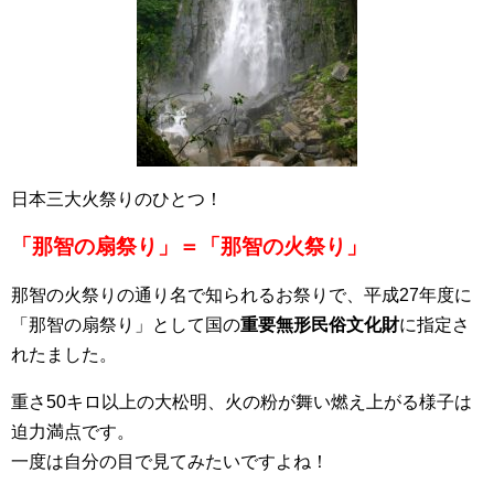
日本三大火祭りのひとつ！
「那智の扇祭り」＝「那智の火祭り」
那智の火祭りの通り名で知られるお祭りで、平成27年度に
「那智の扇祭り」として国の
重要無形民俗文化財
に指定さ
れたました。
重さ50キロ以上の大松明、火の粉が舞い燃え上がる様子は
迫力満点です。
一度は自分の目で見てみたいですよね！