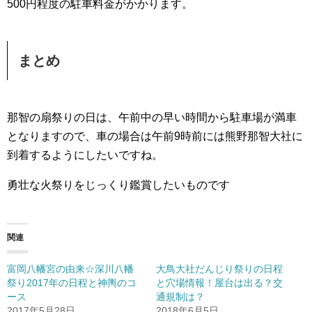
500円程度の駐車料金がかかります。
まとめ
那智の扇祭りの日は、午前中の早い時間から駐車場が満車
となりますので、車の場合は午前9時前には熊野那智大社に
到着するようにしたいですね。
勇壮な火祭りをじっくり鑑賞したいものです
関連
富岡八幡宮の由来☆深川八幡
大鳥大社だんじり祭りの日程
祭り2017年の日程と神輿のコ
と穴場情報！屋台は出る？交
ース
通規制は？
2017年5月28日
2018年6月5日