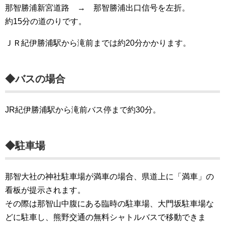
那智勝浦新宮道路 → 那智勝浦出口信号を左折。
約15分の道のりです。
ＪＲ紀伊勝浦駅から滝前までは約20分かかります。
◆バスの場合
JR紀伊勝浦駅から滝前バス停まで約30分。
◆駐車場
那智大社の神社駐車場が満車の場合、県道上に「満車」の
看板が提示されます。
その際は那智山中腹にある臨時の駐車場、大門坂駐車場な
どに駐車し、熊野交通の無料シャトルバスで移動できま