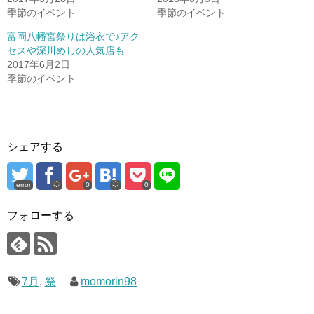
季節のイベント
季節のイベント
富岡八幡宮祭りは浴衣で♪アク
セスや深川めしの人気店も
2017年6月2日
季節のイベント
シェアする
error
0
0
フォローする
7月
,
祭
momorin98