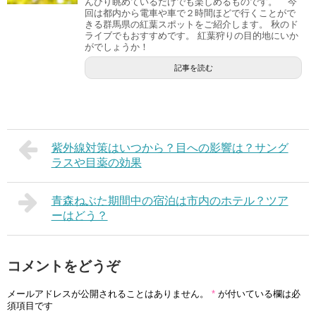
んびり眺めているだけでも楽しめるものです。 今
回は都内から電車や車で２時間ほどで行くことがで
きる群馬県の紅葉スポットをご紹介します。 秋のド
ライブでもおすすめです。 紅葉狩りの目的地にいか
がでしょうか！
記事を読む
紫外線対策はいつから？目への影響は？サング
ラスや目薬の効果
青森ねぶた期間中の宿泊は市内のホテル？ツア
ーはどう？
コメントをどうぞ
メールアドレスが公開されることはありません。
*
が付いている欄は必
須項目です