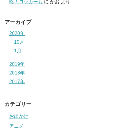
略！ロッカーも
に
かお
より
アーカイブ
2020年
10月
1月
2019年
2018年
2017年
カテゴリー
お出かけ
アニメ