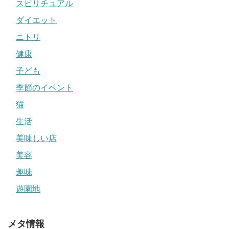
スピリチュアル
ダイエット
ニトリ
健康
子ども
季節のイベント
猫
生活
美味しい店
美容
趣味
遊園地
メタ情報