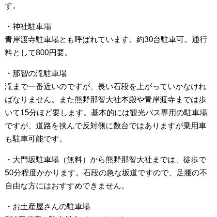
す。
・神社駐車場
青岸渡寺駐車場とも呼ばれています。約30台駐車可。通行
料として800円要。
・那智の滝駐車場
滝まで一番近いのですが、長い石段を上がっていかなけれ
ばなりません。また熊野那智大社本殿や青岸渡寺までは歩
いて15分ほど要します。基本的には観光バス専用の駐車場
ですが、道路を挟んで反対側に数台ではありますが乗用車
も駐車可能です。
・大門坂駐車場（無料）から熊野那智大社までは、徒歩で
50分程度かかります。石段の急な坂道ですので、足腰の不
自由な方にはおすすめできません。
・お土産屋さんの駐車場