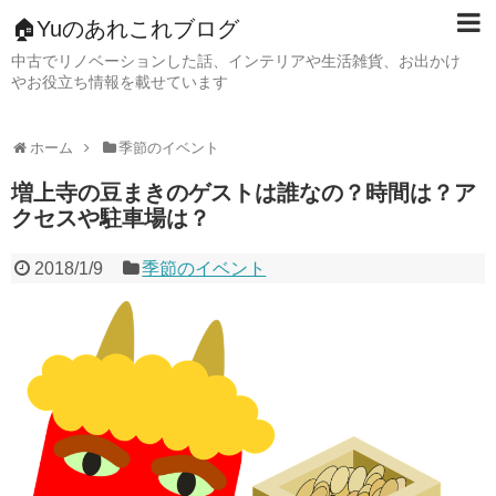
🏠Yuのあれこれブログ
中古でリノベーションした話、インテリアや生活雑貨、お出かけ
やお役立ち情報を載せています
ホーム
季節のイベント
増上寺の豆まきのゲストは誰なの？時間は？ア
クセスや駐車場は？
2018/1/9
季節のイベント