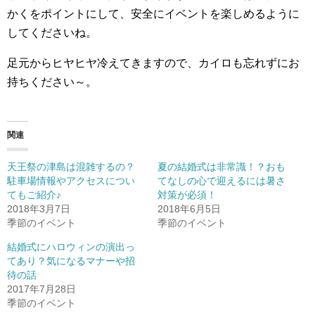
かくをポイントにして、安全にイベントを楽しめるように
してくださいね。
足元からヒヤヒヤ冷えてきますので、カイロも忘れずにお
持ちください～。
関連
天王祭の津島は混雑するの？
夏の結婚式は非常識！？おも
駐車場情報やアクセスについ
てなしの心で迎えるには暑さ
てもご紹介♪
対策が必須！
2018年3月7日
2018年6月5日
季節のイベント
季節のイベント
結婚式にハロウィンの演出っ
てあり？気になるマナーや招
待の話
2017年7月28日
季節のイベント