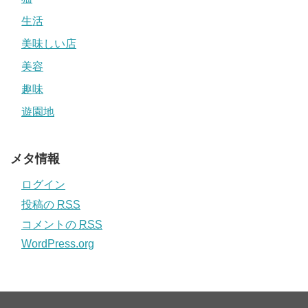
生活
美味しい店
美容
趣味
遊園地
メタ情報
ログイン
投稿の
RSS
コメントの
RSS
WordPress.org