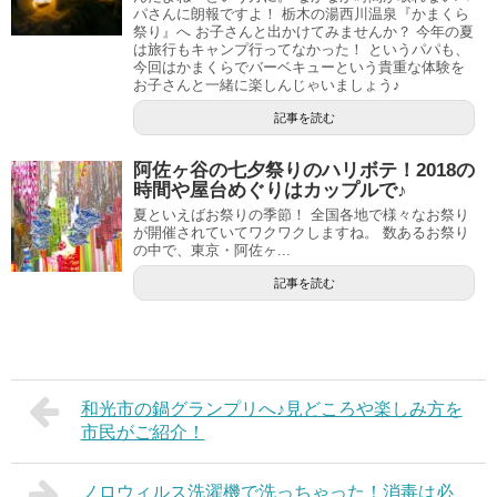
パさんに朗報ですよ！ 栃木の湯西川温泉『かまくら
祭り』へ お子さんと出かけてみませんか？ 今年の夏
は旅行もキャンプ行ってなかった！ というパパも、
今回はかまくらでバーベキューという貴重な体験を
お子さんと一緒に楽しんじゃいましょう♪
記事を読む
阿佐ヶ谷の七夕祭りのハリボテ！2018の
時間や屋台めぐりはカップルで♪
夏といえばお祭りの季節！ 全国各地で様々なお祭り
が開催されていてワクワクしますね。 数あるお祭り
の中で、東京・阿佐ヶ...
記事を読む
和光市の鍋グランプリへ♪見どころや楽しみ方を
市民がご紹介！
ノロウィルス洗濯機で洗っちゃった！消毒は必