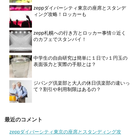
zeppダイバーシティ東京の座席とスタンデ
ィング攻略！ロッカーも
zepp札幌への行き方とロッカー事情☆近く
のカフェでスタンバイ！
中学生の自由研究は簡単に１日で♪１円玉の
表面張力と実際の手順とは？
ジパング倶楽部と大人の休日倶楽部の違いっ
て？割引や利用制限はあるの？
最近のコメント
zeppダイバーシティ東京の座席とスタンディング攻