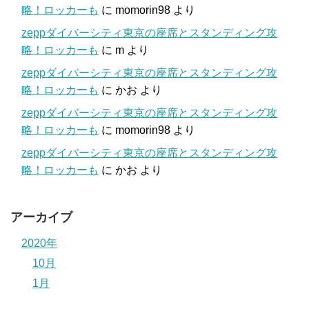
略！ロッカーも
に
momorin98
より
zeppダイバーシティ東京の座席とスタンディング攻
略！ロッカーも
に
m
より
zeppダイバーシティ東京の座席とスタンディング攻
略！ロッカーも
に
かお
より
zeppダイバーシティ東京の座席とスタンディング攻
略！ロッカーも
に
momorin98
より
zeppダイバーシティ東京の座席とスタンディング攻
略！ロッカーも
に
かお
より
アーカイブ
2020年
10月
1月