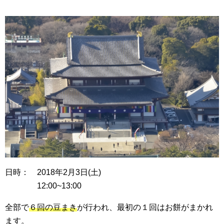
日時： 2018年2月3日(土)
12:00~13:00
全部で
６回の豆まき
が行われ、最初の１回はお餅がまかれ
ます。