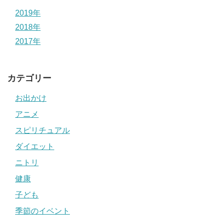
2019年
2018年
2017年
カテゴリー
お出かけ
アニメ
スピリチュアル
ダイエット
ニトリ
健康
子ども
季節のイベント