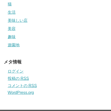
猫
生活
美味しい店
美容
趣味
遊園地
メタ情報
ログイン
投稿の
RSS
コメントの
RSS
WordPress.org