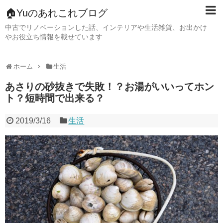
🏠Yuのあれこれブログ
中古でリノベーションした話、インテリアや生活雑貨、お出かけ
やお役立ち情報を載せています
ホーム
生活
あさりの砂抜きで失敗！？お湯がいいってホン
ト？短時間で出来る？
2019/3/16
生活