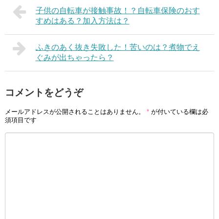
子供の自転車が接触事故！？自転車保険のおす
すめはある？加入方法は？
ふきのあく抜き失敗した！苦いのは？煮物でえ
ぐみが出ちゃったら？
コメントをどうぞ
メールアドレスが公開されることはありません。
*
が付いている欄は必
須項目です