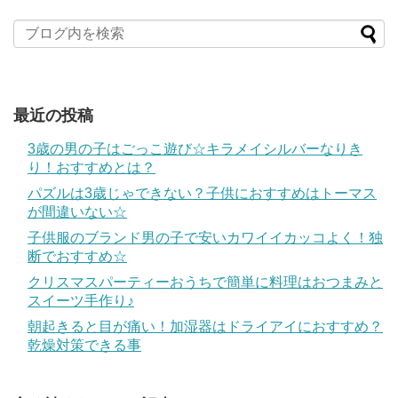
最近の投稿
3歳の男の子はごっこ遊び☆キラメイシルバーなりき
り！おすすめとは？
パズルは3歳じゃできない？子供におすすめはトーマス
が間違いない☆
子供服のブランド男の子で安いカワイイカッコよく！独
断でおすすめ☆
クリスマスパーティーおうちで簡単に料理はおつまみと
スイーツ手作り♪
朝起きると目が痛い！加湿器はドライアイにおすすめ？
乾燥対策できる事