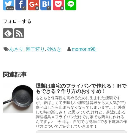
error
0
0
フォローする
あさり
,
潮干狩り
,
砂抜き
momorin98
関連記事
燻製は自宅のフライパンで作れる！IHで
もできる？作り方のおすすめ！
もともと保存性を高めるために生まれた燻製です
が、香ばしくて美味しい燻製は普段から大人気(*^^*)
食べ出したら止まらなくなってしまいます…！ 外食
した時の楽しみ！ と思っていたけれど、身近にある
調理器具＝フライパンだけでお家でも簡単に作れる
んですよ♪ 今回は、自宅でも簡単にできる燻製の作
り方についてご紹介していきます！