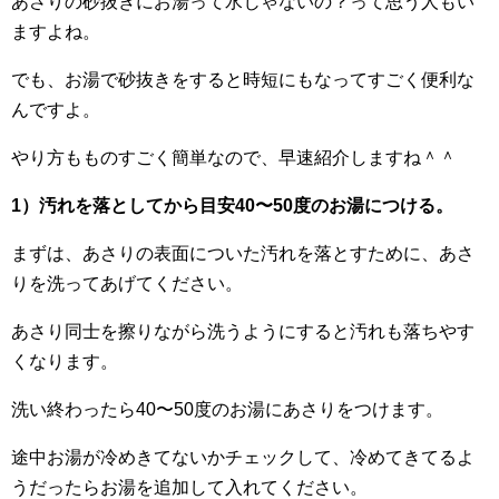
あさりの砂抜きにお湯って水じゃないの？って思う人もい
ますよね。
でも、お湯で砂抜きをすると時短にもなってすごく便利な
んですよ。
やり方もものすごく簡単なので、早速紹介しますね＾＾
1）汚れを落としてから目安40〜50度のお湯につける。
まずは、あさりの表面についた汚れを落とすために、あさ
りを洗ってあげてください。
あさり同士を擦りながら洗うようにすると汚れも落ちやす
くなります。
洗い終わったら40〜50度のお湯にあさりをつけます。
途中お湯が冷めきてないかチェックして、冷めてきてるよ
うだったらお湯を追加して入れてください。