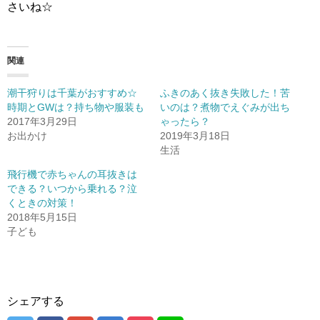
さいね☆
関連
潮干狩りは千葉がおすすめ☆
ふきのあく抜き失敗した！苦
時期とGWは？持ち物や服装も
いのは？煮物でえぐみが出ち
2017年3月29日
ゃったら？
お出かけ
2019年3月18日
生活
飛行機で赤ちゃんの耳抜きは
できる？いつから乗れる？泣
くときの対策！
2018年5月15日
子ども
シェアする