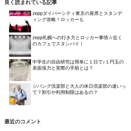
良く読まれている記事
zeppダイバーシティ東京の座席とスタンデ
ィング攻略！ロッカーも
zepp札幌への行き方とロッカー事情☆近く
のカフェでスタンバイ！
中学生の自由研究は簡単に１日で♪１円玉の
表面張力と実際の手順とは？
ジパング倶楽部と大人の休日倶楽部の違いっ
て？割引や利用制限はあるの？
最近のコメント